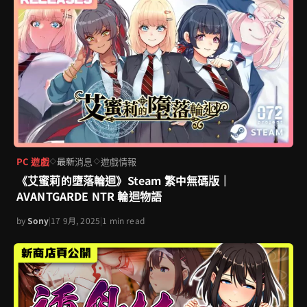
PC 遊戲
最新消息
遊戲情報
◇
◇
《艾蜜莉的墮落輪迴》Steam 繁中無碼版｜
AVANTGARDE NTR 輪迴物語
by
Sony
|
17 9月, 2025
|
1 min read