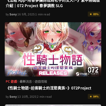
介紹｜072 Project 春夢調教 SLG
by
Sony
|
16 9月, 2025
|
1 min read
★ 85%
PC 遊戲
最新消息
遊戲情報
◇
◇
《性騎士物語~迫害騎士的淫慾貴族~》072Project
by
Sony
|
13 10月, 2025
|
2 min read
★ 84%