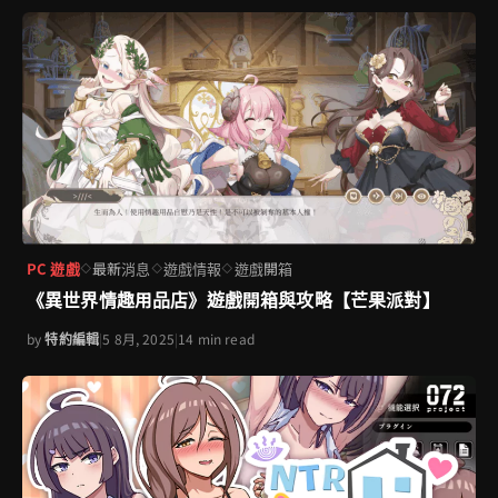
PC 遊戲
最新消息
遊戲情報
遊戲開箱
◇
◇
◇
《異世界情趣用品店》遊戲開箱與攻略【芒果派對】
by
特約編輯
|
5 8月, 2025
|
14 min read