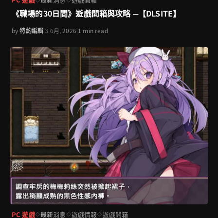
《職場的30日間》遊戲開箱與攻略 ─【DLSITE】
by
特約編輯
|
3 6月, 2026
|
1 min read
PC 遊戲
最新消息
遊戲情報
遊戲開箱
◇
◇
◇