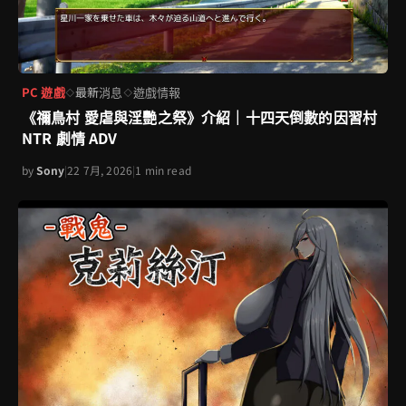
PC 遊戲
最新消息
遊戲情報
◇
◇
《禰鳥村 愛虐與淫艷之祭》介紹｜十四天倒數的因習村
NTR 劇情 ADV
by
Sony
|
22 7月, 2026
|
1 min read