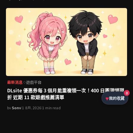
最新消息
遊戲平台
◇
DLsite 優惠券每 3 個月能重複領一次！400 日圓現領現
0
折 近期 11 款遊戲推薦清單
我的收藏
by
Sony
|
1 8月, 2026
|
1 min read