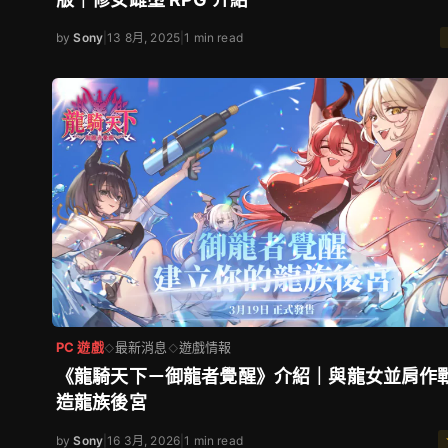
by
Sony
|
13 8月, 2025
|
1 min read
PC 遊戲
最新消息
遊戲情報
◇
◇
《龍騎天下－御龍者覺醒》介紹｜與龍女並肩作
造龍族後宮
by
Sony
|
16 3月, 2026
|
1 min read