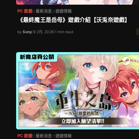
PC 遊戲
最新消息
遊戲情報
◇
◇
《最終魔王是岳母》遊戲介紹【沃兎奈遊戲】
by
Sony
|
9 2月, 2026
|
1 min read
PC 遊戲
最新消息
遊戲情報
◇
◇