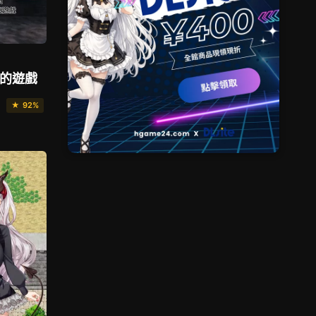
候的遊戲
★ 92%