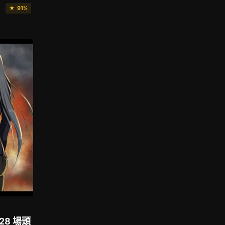
★ 91%
8 場頭