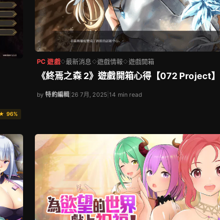
PC 遊戲
最新消息
遊戲情報
遊戲開箱
◇
◇
◇
《終焉之森 2》遊戲開箱心得【072 Project
by
特約編輯
|
26 7月, 2025
|
14 min read
★ 96%