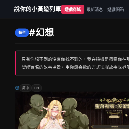
說你的小黃遊列車
遊戲商城
最新消息
遊戲開箱
#幻想
類型
只有你想不到的沒有你找不到的，我在這邊是精靈你在
變成實際的故事場景，用你最喜歡的方式征服故事世界
简中
EN