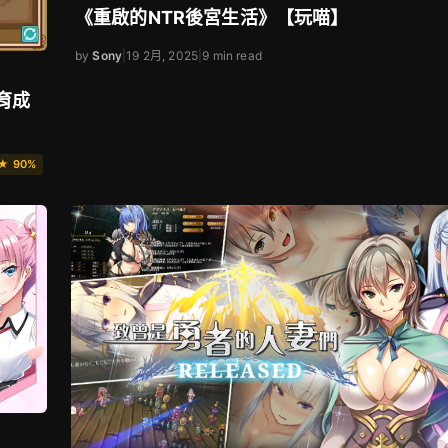
《重啟的NTR後宮生活》【玩喵】
by
Sony
|
19 2月, 2025
|
9 min read
育成
★ 90%