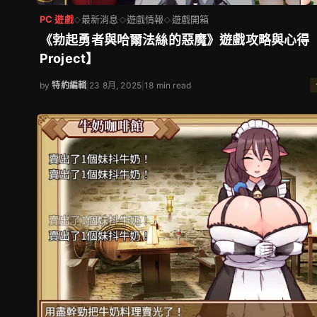
PC 遊戲
最新消息
遊戲情報
遊戲開箱
◇
◇
◇
《勃起勇者與哈爾法絲的惡魔》遊戲攻略與心得【
Project】
by
特約編輯
|
23 8月, 2025
|
18 min read