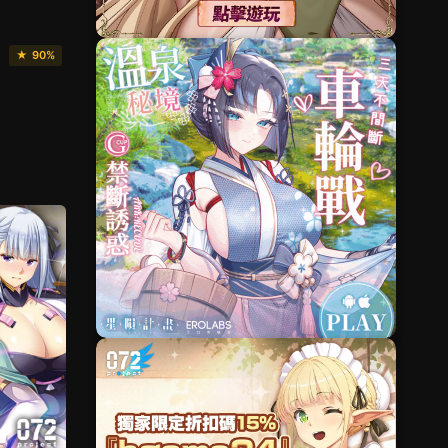
★ 90%