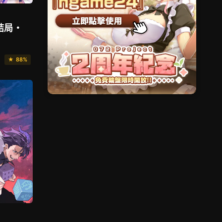
結局・
★ 88%