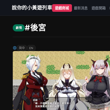
說你的小黃遊列車
遊戲商城
最新消息
遊戲開箱
#後宮
劇情
简中
EN