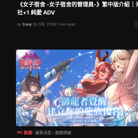
《女子宿舍 -女子宿舍的管理員-》繁中版介紹｜
社+1 純愛 ADV
by
Sony
|
20 5月, 2026
|
1 min read
PC 遊戲
最新消息
遊戲情報
◇
◇