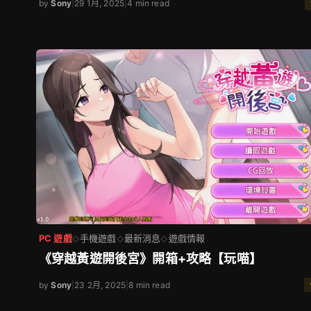
by
Sony
|
29 1月, 2025
|
4 min read
PC 遊戲
手機遊戲
最新消息
遊戲情報
◇
◇
◇
《穿越黃遊開後宮》開箱+攻略【玩喵】
by
Sony
|
23 2月, 2025
|
8 min read