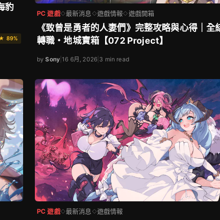
海豹
PC 遊戲
最新消息
遊戲情報
遊戲開箱
◇
◇
◇
《致曾是勇者的人妻們》完整攻略與心得｜全
★ 89%
轉職・地城寶箱【072 Project】
by
Sony
|
16 6月, 2026
|
3 min read
PC 遊戲
最新消息
遊戲情報
◇
◇