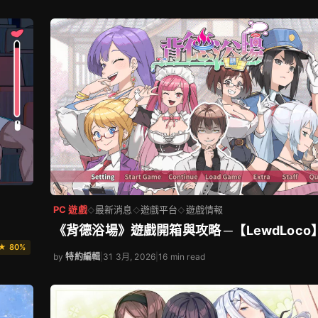
PC 遊戲
最新消息
遊戲平台
遊戲情報
◇
◇
◇
《背德浴場》遊戲開箱與攻略 ─【LewdLoco
★ 80%
by
特約編輯
|
31 3月, 2026
|
16 min read