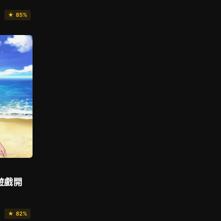
★ 85%
遊戲開
★ 82%