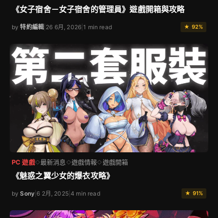
《女子宿舍－女子宿舍的管理員》遊戲開箱與攻略
by
特約編輯
|
26 6月, 2026
|
1 min read
★ 92%
PC 遊戲
最新消息
遊戲情報
遊戲開箱
◇
◇
◇
《魅惑之翼少女的爆衣攻略》
by
Sony
|
6 2月, 2025
|
4 min read
★ 91%