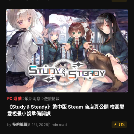
PC 遊戲
最新消息
遊戲情報
◇
◇
《Study § Steady》繁中版 Steam 商店頁公開 校園戀
愛視覺小說準備開課
by
特約編輯
|
5 2月, 2026
|
1 min read
★ 81%