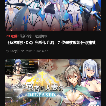
PC 遊戲
最新消息
遊戲情報
◇
◇
《聖核戰姫 DX》完整版介紹｜7 位聖核戰姫任你捕獲
by
Sony
|
8 7月, 2026
|
1 min read