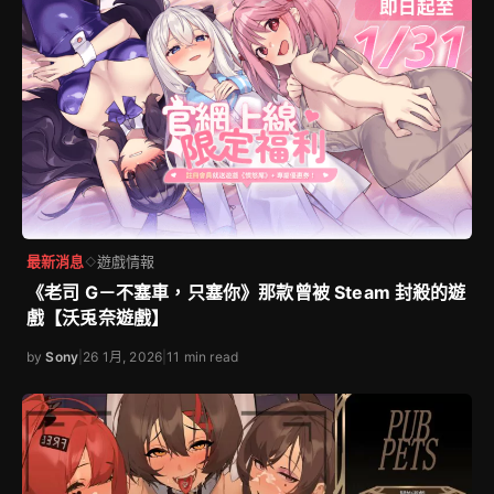
最新消息
遊戲情報
◇
《老司 G－不塞車，只塞你》那款曾被 Steam 封殺的遊
戲【沃兎奈遊戲】
by
Sony
|
26 1月, 2026
|
11 min read