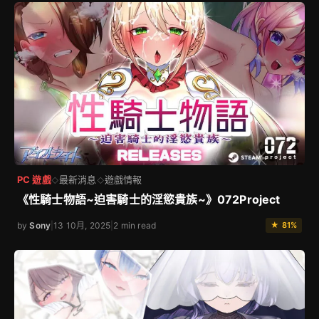
PC 遊戲
最新消息
遊戲情報
◇
◇
《性騎士物語~迫害騎士的淫慾貴族~》072Project
by
Sony
|
13 10月, 2025
|
2 min read
★ 81%