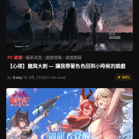
PC 遊戲
最新消息
遊戲情報
遊戲開箱
◇
◇
◇
【心得】龍與大劍 — 讓我帶著色色回到小時候的遊戲
by
Sony
|
15 5月, 2026
|
5 min read
★ 84%