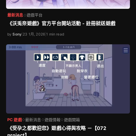
最新消息
遊戲平台
◇
《沃兎奈遊戲》官方平台開站活動 - 註冊就送遊戲
by
Sony
|
23 1月, 2026
|
1 min read
PC 遊戲
最新消息
遊戲情報
遊戲開箱
◇
◇
◇
《受孕之都歡迎您》遊戲心得與攻略 －【072
project】