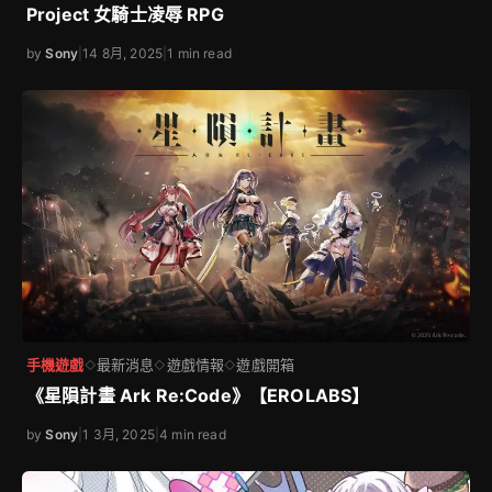
Project 女騎士凌辱 RPG
by
Sony
|
14 8月, 2025
|
1 min read
手機遊戲
最新消息
遊戲情報
遊戲開箱
◇
◇
◇
《星隕計畫 Ark Re:Code》【EROLABS】
by
Sony
|
1 3月, 2025
|
4 min read