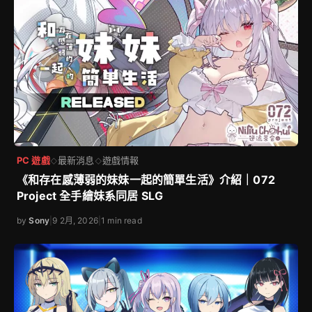
PC 遊戲
最新消息
遊戲情報
◇
◇
《和存在感薄弱的妹妹一起的簡單生活》介紹｜072
Project 全手繪妹系同居 SLG
by
Sony
|
9 2月, 2026
|
1 min read