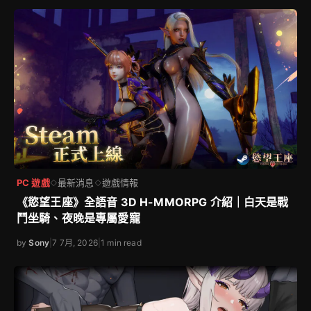
PC 遊戲
最新消息
遊戲情報
◇
◇
《慾望王座》全語音 3D H-MMORPG 介紹｜白天是戰
鬥坐騎、夜晚是專屬愛寵
by
Sony
|
7 7月, 2026
|
1 min read