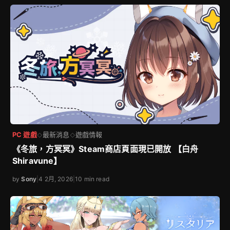
PC 遊戲
最新消息
遊戲情報
◇
◇
《冬旅，方冥冥》Steam商店頁面現已開放 【白舟
Shiravune】
by
Sony
|
4 2月, 2026
|
10 min read