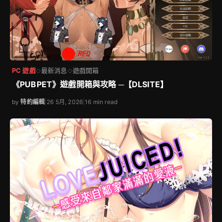
PC 遊戲
最新消息
遊戲開箱
◇
◇
《PUBPET》遊戲開箱與攻略 ─【DLSITE】
by
特約編輯
|
26 5月, 2026
|
16 min read