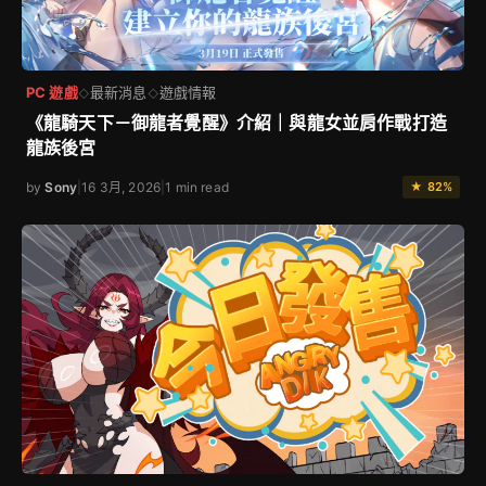
PC 遊戲
最新消息
遊戲情報
◇
◇
《龍騎天下－御龍者覺醒》介紹｜與龍女並肩作戰打造
龍族後宮
by
Sony
|
16 3月, 2026
|
1 min read
★ 82%