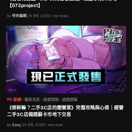
【072project】
by
特約編輯
|
29 8月, 2025
|
1 min read
PC 遊戲
最新消息
遊戲情報
遊戲開箱
◇
◇
◇
《修幹嘛？二手3C店的闇營業》完整攻略與心得｜經營
二手3C店揭開蘇卡市地下交易
by
Sony
|
24 6月, 2026
|
1 min read