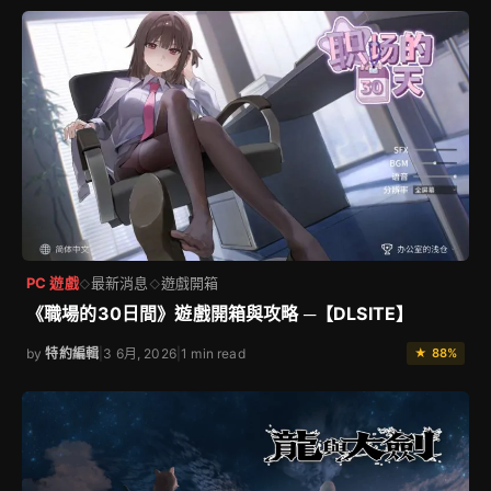
PC 遊戲
最新消息
遊戲開箱
◇
◇
《職場的30日間》遊戲開箱與攻略 ─【DLSITE】
by
特約編輯
|
3 6月, 2026
|
1 min read
★ 88%