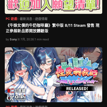
PC 遊戲
最新消息
遊戲情報
◇
◇
《牛娘女僕的牛奶咖啡廳》繁中版 8/11 Steam 發售 現
正參展新品節開放體驗版
by
Sony
|
6 7月, 2026
|
1 min read
PC 遊戲
最新消息
遊戲情報