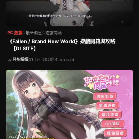
PC 遊戲
最新消息
遊戲開箱
◇
◇
《Fallen / Brand New World》遊戲開箱與攻略
─【DLSITE】
by
特約編輯
|
21 4月, 2026
|
14 min read