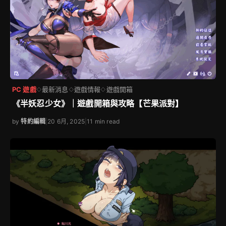
PC 遊戲
最新消息
遊戲情報
遊戲開箱
◇
◇
◇
《半妖忍少女》｜遊戲開箱與攻略【芒果派對】
by
特約編輯
|
20 6月, 2025
|
11 min read