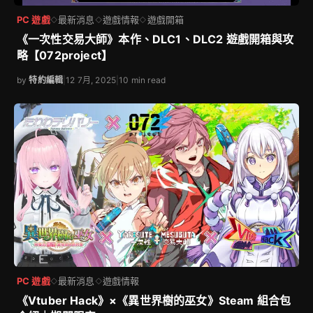
PC 遊戲
最新消息
遊戲情報
遊戲開箱
◇
◇
◇
《一次性交易大師》本作、DLC1、DLC2 遊戲開箱與攻
略【072project】
by
特約編輯
|
12 7月, 2025
|
10 min read
PC 遊戲
最新消息
遊戲情報
◇
◇
《Vtuber Hack》×《異世界樹的巫女》Steam 組合包