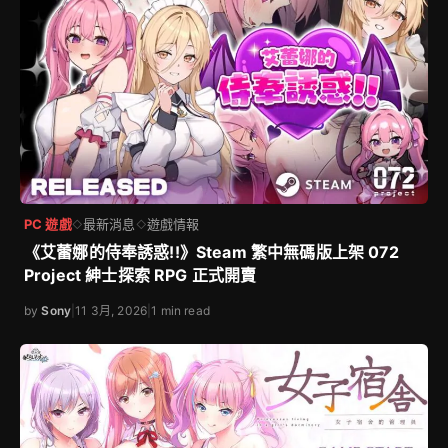
PC 遊戲
最新消息
遊戲情報
◇
◇
《艾蕾娜的侍奉誘惑!!》Steam 繁中無碼版上架 072
Project 紳士探索 RPG 正式開賣
by
Sony
|
11 3月, 2026
|
1 min read