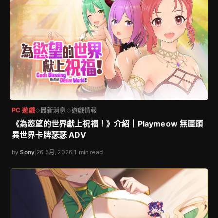
PC 遊戲
最新消息
遊戲情報
◇
◇
《為慾望的世界獻上祝福！》介紹｜Playmeow 無厘頭
異世界卡牌瑟瑟 ADV
by
Sony
|
26 5月, 2026
|
1 min read