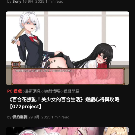
by
Sony
|
16 9月, 2025
|
1 min read
PC 遊戲
最新消息
遊戲情報
遊戲開箱
◇
◇
◇
《百合花撩亂！美少女的百合生活》遊戲心得與攻略
【072project】
by
特約編輯
|
29 8月, 2025
|
1 min read