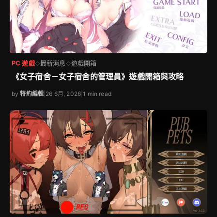
PC 遊戲
最新消息
遊戲開箱
◇
◇
《女子宿舍－女子宿舍的管理員》遊戲開箱與攻略
by
特約編輯
|
26 6月, 2026
|
1 min read