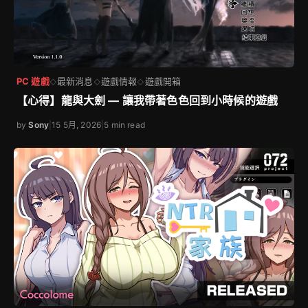
PC 遊戲
最新消息
遊戲情報
遊戲開箱
◇
◇
◇
【心得】龍與大劍 — 讓我帶著色色回到小時候的遊戲
by
Sony
|
15 5月, 2026
|
5 min read