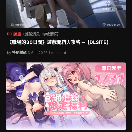
PC 遊戲
最新消息
遊戲開箱
◇
◇
《職場的30日間》遊戲開箱與攻略 ─【DLSITE】
by
特約編輯
|
3 6月, 2026
|
1 min read