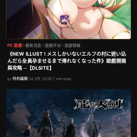
PC 遊戲
最新消息
遊戲平台
遊戲情報
◇
◇
◇
《NEW ILLUST ! メスしかいないエルフの村に迷い込
んだら全員孕ませるまで帰れなくなった件》遊戲開箱
與攻略 ─【DLSITE】
by
特約編輯
|
24 5月, 2026
|
7 min read