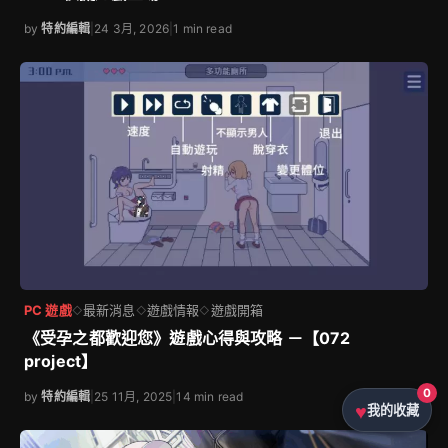
by
特約編輯
|
24 3月, 2026
|
1 min read
PC 遊戲
最新消息
遊戲情報
遊戲開箱
◇
◇
◇
《受孕之都歡迎您》遊戲心得與攻略 －【072
project】
0
by
特約編輯
|
25 11月, 2025
|
14 min read
我的收藏