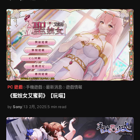
PC 遊戲
手機遊戲
最新消息
遊戲情報
◇
◇
◇
《聖妓女艾蜜莉》【玩喵】
by
Sony
|
13 2月, 2025
|
5 min read