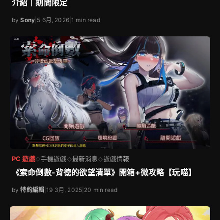
介紹｜期間限定
by
Sony
|
5 6月, 2026
|
1 min read
PC 遊戲
手機遊戲
最新消息
遊戲情報
◇
◇
◇
《索命倒數-背德的欲望清單》開箱+微攻略【玩喵】
by
特約編輯
|
19 3月, 2025
|
20 min read