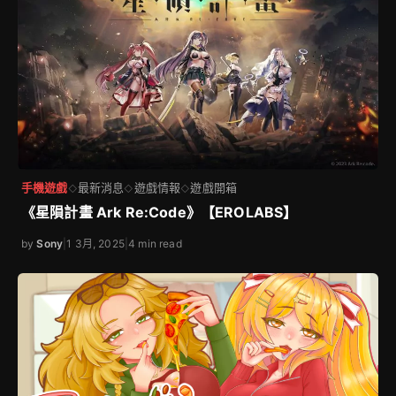
手機遊戲
最新消息
遊戲情報
遊戲開箱
◇
◇
◇
《星隕計畫 Ark Re:Code》【EROLABS】
by
Sony
|
1 3月, 2025
|
4 min read