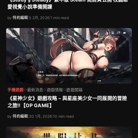
愛視覺小說準備開課
by
特約編輯
|
5 2月, 2026
|
1 min read
手機遊戲
最新消息
遊戲情報
遊戲開箱
◇
◇
◇
《星神少女》遊戲攻略 – 與星座美少女一同展開的冒險
之旅!!【OP GAME】
by
特約編輯
|
30 1月, 2026
|
10 min read