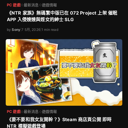
PC 遊戲
最新消息
遊戲情報
◇
◇
《NTR 家族》無碼繁中版已在 072 Project 上架 催眠
APP 入侵嫂嫂與姪女的紳士 SLG
by
Sony
|
7 5月, 2026
|
1 min read
PC 遊戲
最新消息
遊戲情報
◇
◇
《要不要和我女友開幹？》Steam 商店頁公開 即時
NTR 模擬遊戲登場