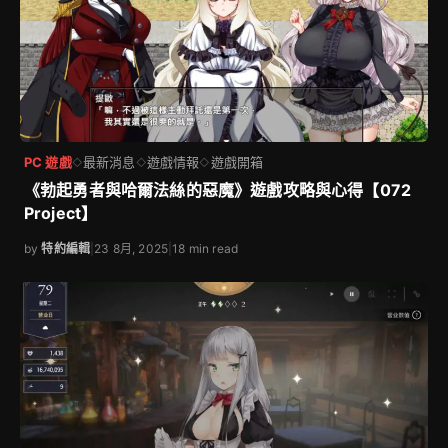
PC 遊戲
最新消息
遊戲情報
遊戲開箱
◇
◇
◇
《勃起勇者與哈爾法絲的惡魔》遊戲攻略與心得【072
Project】
by
特約編輯
|
23 8月, 2025
|
18 min read