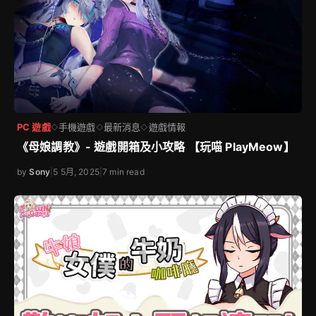
PC 遊戲
手機遊戲
最新消息
遊戲情報
◇
◇
◇
《母娘調教》- 遊戲開箱及小攻略 【玩喵 PlayMeow】
by
Sony
|
5 5月, 2025
|
7 min read