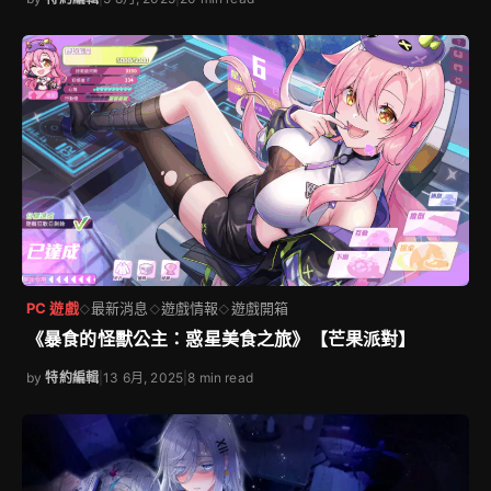
PC 遊戲
最新消息
遊戲情報
遊戲開箱
◇
◇
◇
《暴食的怪獸公主：惑星美食之旅》【芒果派對】
by
特約編輯
|
13 6月, 2025
|
8 min read