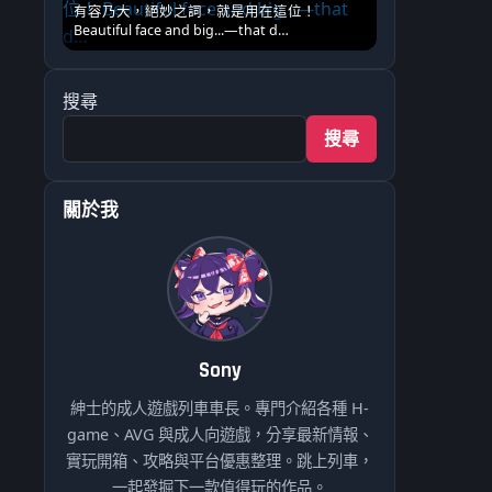
有容乃大，絕妙之詞，就是用在這位！
Beautiful face and big...—that d…
搜尋
搜尋
關於我
Sony
紳士的成人遊戲列車車長。專門介紹各種 H-
game、AVG 與成人向遊戲，分享最新情報、
實玩開箱、攻略與平台優惠整理。跳上列車，
一起發掘下一款值得玩的作品。