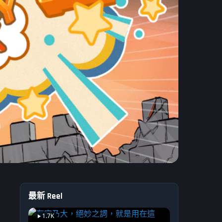
最新 Reel
絲工坊】
1.7K