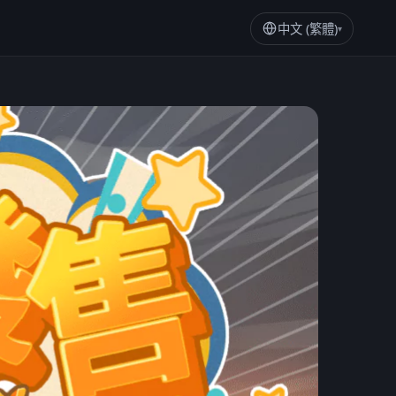
中文 (繁體)
▾