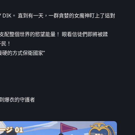
 DIK。 直到有一天，一群貪婪的女魔神盯上了這對
支配整個世界的慾望能量！ 眼看信徒們即將被蹂
子民！
最硬的方式保衛國家”
到爆衣的守護者