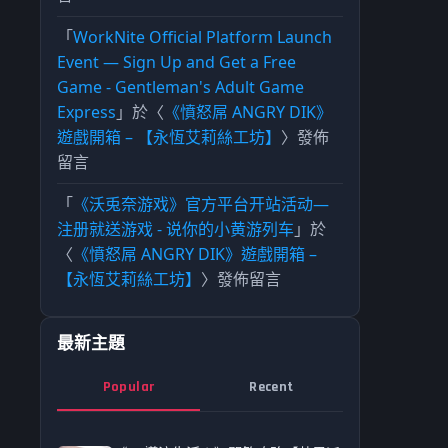
「
WorkNite Official Platform Launch
Event — Sign Up and Get a Free
Game - Gentleman's Adult Game
Express
」於〈
《憤怒屌 ANGRY DIK》
遊戲開箱 – 【永恆艾莉絲工坊】
〉發佈
留言
「
《沃兎奈游戏》官方平台开站活动—
注册就送游戏 - 说你的小黄游列车
」於
〈
《憤怒屌 ANGRY DIK》遊戲開箱 –
【永恆艾莉絲工坊】
〉發佈留言
最新主題
Popular
Recent