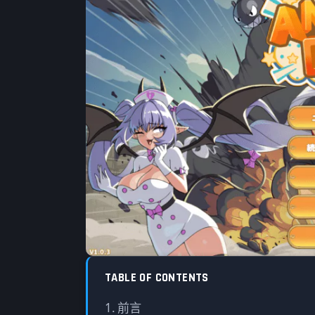
By
Sony
·
17 12 月, 2025
·
最後更新：22 4 月, 2026
TABLE OF CONTENTS
前言