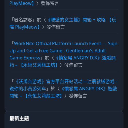
PlayMeow】
〉發佈留言
「
匿名訪客
」於〈
《隔壁的女主播》開箱 + 攻略 【玩
喵 PlayMeow】
〉發佈留言
「
WorkNite Official Platform Launch Event — Sign
Up and Get a Free Game - Gentleman's Adult
Game Express
」於〈
《憤怒屌 ANGRY DIK》遊戲開
箱 – 【永恆艾莉絲工坊】
〉發佈留言
「
《沃兎奈游戏》官方平台开站活动—注册就送游戏 -
说你的小黄游列车
」於〈
《憤怒屌 ANGRY DIK》遊戲
開箱 – 【永恆艾莉絲工坊】
〉發佈留言
最新主題