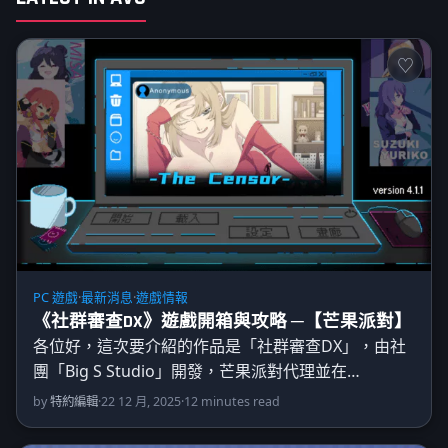
PC 遊戲
·
最新消息
·
遊戲情報
《社群審查DX》遊戲開箱與攻略 ─【芒果派對】
各位好，這次要介紹的作品是「社群審查DX」，由社
團「Big S Studio」開發，芒果派對代理並在…
by
特約編輯
·
22 12 月, 2025
·
12 minutes read