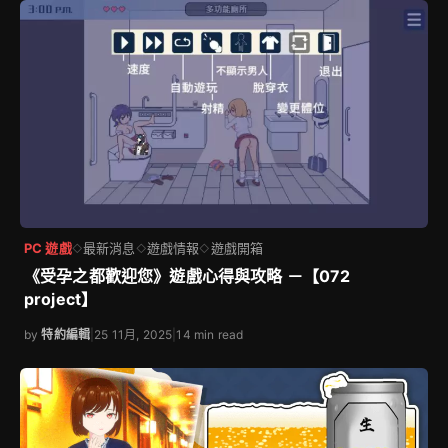
PC 遊戲
最新消息
遊戲情報
遊戲開箱
◇
◇
◇
《受孕之都歡迎您》遊戲心得與攻略 －【072
project】
by
特約編輯
|
25 11月, 2025
|
14 min read