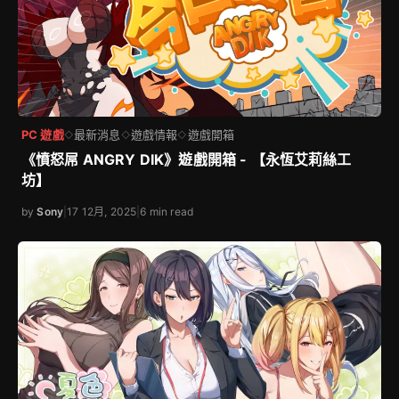
PC 遊戲
最新消息
遊戲情報
遊戲開箱
◇
◇
◇
《憤怒屌 ANGRY DIK》遊戲開箱 - 【永恆艾莉絲工
坊】
by
Sony
|
17 12月, 2025
|
6 min read