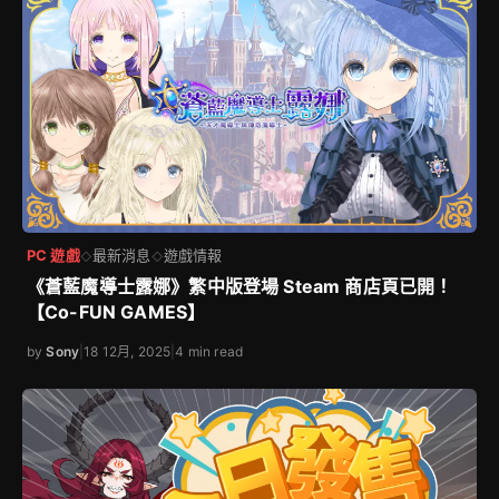
PC 遊戲
最新消息
遊戲情報
◇
◇
《蒼藍魔導士露娜》繁中版登場 Steam 商店頁已開！
【Co-FUN GAMES】
by
Sony
|
18 12月, 2025
|
4 min read