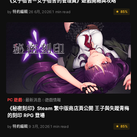
《女子宿舍－女子宿舍的管理員》遊戲開箱與攻略
by
特約編輯
|
26 6月, 2026
|
1 min read
★ 85%
PC 遊戲
最新消息
遊戲情報
◇
◇
《秘密刻印》Steam 繁中版商店頁公開 王子與失蹤青梅
的刻印 RPG 登場
by
特約編輯
|
9 3月, 2026
|
1 min read
★ 85%