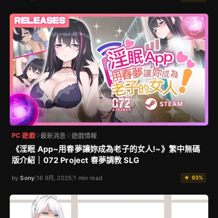
PC 遊戲
最新消息
遊戲情報
◇
◇
《淫眠 App~用春夢讓妳成為老子的女人!~》繁中無碼
版介紹｜072 Project 春夢調教 SLG
by
Sony
|
16 9月, 2025
|
1 min read
★ 93%