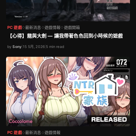
PC 遊戲
最新消息
遊戲情報
遊戲開箱
◇
◇
◇
【心得】龍與大劍 — 讓我帶著色色回到小時候的遊戲
by
Sony
|
15 5月, 2026
|
5 min read
PC 遊戲
最新消息
遊戲情報
◇
◇