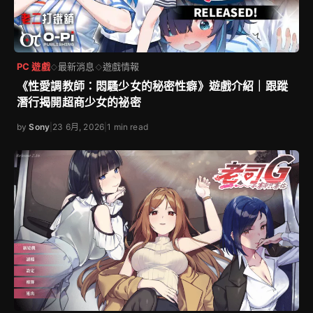
PC 遊戲
最新消息
遊戲情報
◇
◇
《性愛調教師：悶騷少女的秘密性癖》遊戲介紹｜跟蹤
潛行揭開超商少女的祕密
by
Sony
|
23 6月, 2026
|
1 min read