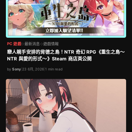
PC 遊戲
最新消息
遊戲情報
◇
◇
戀人親手安排的背德之島！NTR 奇幻 RPG《重生之島～
NTR 與愛的形式～》Steam 商店頁公開
by
Sony
|
23 6月, 2026
|
1 min read