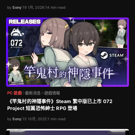
by
Sony
|
19 1月, 2026
|
14 min read
PC 遊戲
最新消息
遊戲情報
◇
◇
《竿鬼村的神隱事件》Steam 繁中版已上市 072
Project 短篇恐怖紳士 RPG 登場
by
Sony
|
15 10月, 2025
|
1 min read