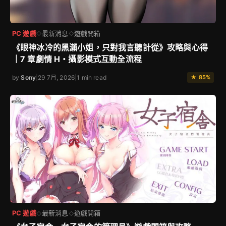
PC 遊戲
最新消息
遊戲開箱
◇
◇
《眼神冰冷的黑瀨小姐，只對我言聽計從》攻略與心得
｜7 章劇情 H・攝影模式互動全流程
by
Sony
|
29 7月, 2026
|
1 min read
★ 85%
PC 遊戲
最新消息
遊戲開箱
◇
◇