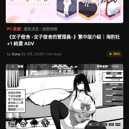
PC 遊戲
最新消息
遊戲情報
◇
◇
《女子宿舍 -女子宿舍的管理員-》繁中版介紹｜海豹社
+1 純愛 ADV
by
Sony
|
20 5月, 2026
|
1 min read
★ 89%