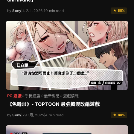
by
Sony
|
4 2月, 2026
|
10 min read
★ 88%
PC 遊戲
手機遊戲
最新消息
遊戲情報
◇
◇
◇
《色輪眼》- TOPTOON 最強韓漫改編遊戲
by
Sony
|
29 1月, 2025
|
4 min read
★ 88%