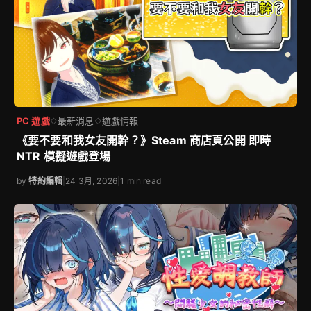
PC 遊戲
最新消息
遊戲情報
◇
◇
《要不要和我女友開幹？》Steam 商店頁公開 即時
NTR 模擬遊戲登場
by
特約編輯
|
24 3月, 2026
|
1 min read