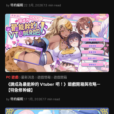
by
特約編輯
|
22 3月, 2026
|
13 min read
PC 遊戲
最新消息
遊戲情報
遊戲開箱
◇
◇
◇
《請成為最能幹的 Vtuber 吧！》遊戲開箱與攻略－
【特急修幹線】
by
特約編輯
|
17 1月, 2026
|
17 min read