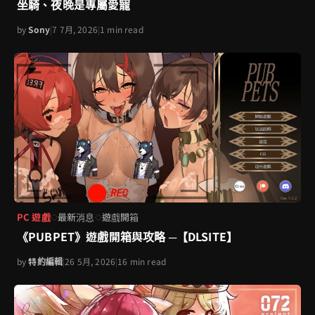
坐騎、夜晚是專屬愛寵
by
Sony
|
7 7月, 2026
|
1 min read
PC 遊戲
最新消息
遊戲開箱
◇
◇
《PUBPET》遊戲開箱與攻略 ─【DLSITE】
by
特約編輯
|
26 5月, 2026
|
16 min read