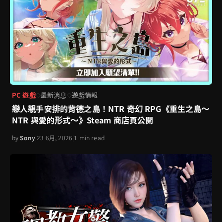
PC 遊戲
最新消息
遊戲情報
◇
◇
戀人親手安排的背德之島！NTR 奇幻 RPG《重生之島～
NTR 與愛的形式～》Steam 商店頁公開
by
Sony
|
23 6月, 2026
|
1 min read