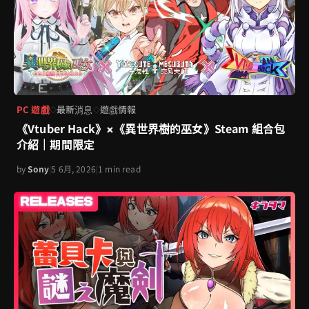
PC 遊戲
最新消息
遊戲情報
◇
◇
《Vtuber Hack》×《異世界樹的巫女》Steam 組合包
介紹｜期間限定
by
Sony
|
5 6月, 2026
|
1 min read