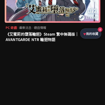
PC 遊戲
最新消息
遊戲情報
◇
◇
0
《艾蜜莉的墮落輪迴》Steam 繁中無碼版｜
我的收藏
AVANTGARDE NTR 輪迴物語
by
Sony
|
17 9月, 2025
|
1 min read