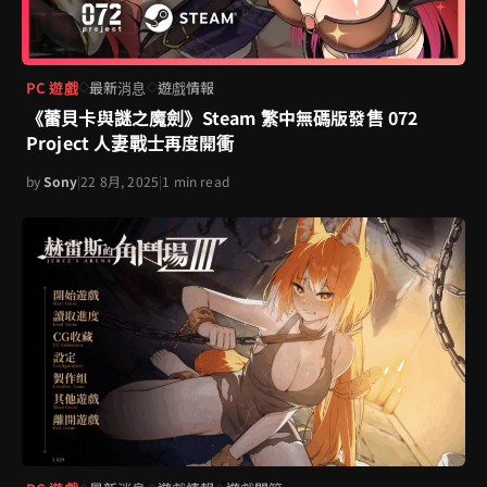
PC 遊戲
最新消息
遊戲情報
◇
◇
《蕾貝卡與謎之魔劍》Steam 繁中無碼版發售 072
Project 人妻戰士再度開衝
by
Sony
|
22 8月, 2025
|
1 min read