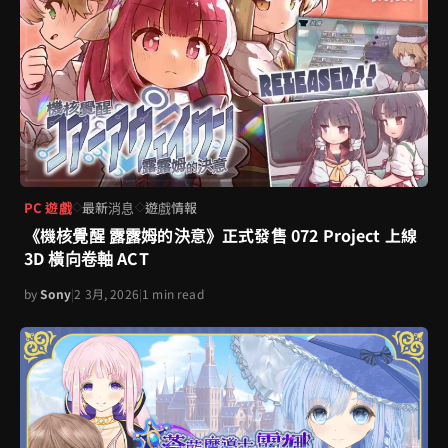
PC 遊戲
最新消息
遊戲情報
◇
◇
《機核覺醒 露露姆的決意》正式發售 072 Project 上線
3D 橫向卷軸 ACT
by
Sony
|
2 3月, 2026
|
1 min read