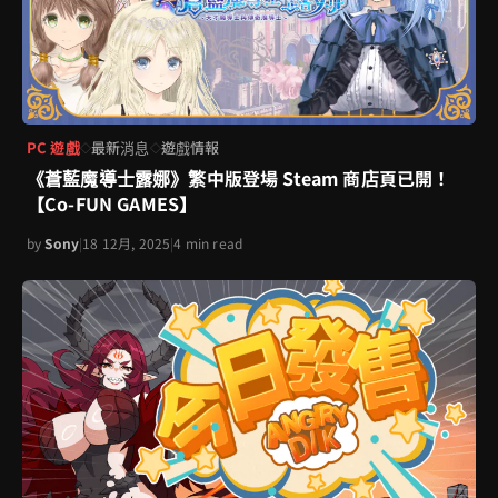
PC 遊戲
最新消息
遊戲情報
◇
◇
《蒼藍魔導士露娜》繁中版登場 Steam 商店頁已開！
【Co-FUN GAMES】
by
Sony
|
18 12月, 2025
|
4 min read