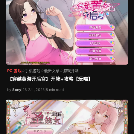
PC 游戏
手机游戏
最新文章
游戏开箱
◇
◇
◇
《穿越黄游开后宫》开箱+攻略【玩喵】
by
Sony
|
23 2月, 2025
|
8 min read