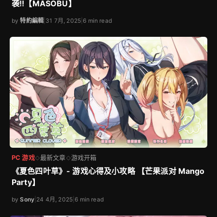
袭!!【MASOBU】
by
特約編輯
|
31 7月, 2025
|
6 min read
PC 游戏
最新文章
游戏开箱
◇
◇
《夏色四叶草》- 游戏心得及小攻略 【芒果派对 Mango
Party】
by
Sony
|
24 4月, 2025
|
6 min read