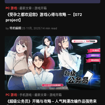
PC 游戏
最新文章
游戏开箱
◇
◇
《受孕之都欢迎您》游戏心得与攻略 －【072
project】
by
特約編輯
|
25 11月, 2025
|
14 min read
PC 游戏
手机游戏
最新文章
游戏开箱
◇
◇
◇
《超级公务员》开箱与攻略 – 人气韩漫改编作品强势来