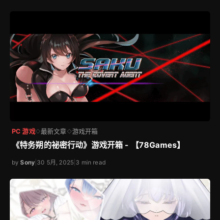
PC 游戏
最新文章
游戏开箱
◇
◇
《妖狐的深夜直播》游戏开箱与攻略【芒果派对】
by
特約編輯
|
6 8月, 2025
|
16 min read