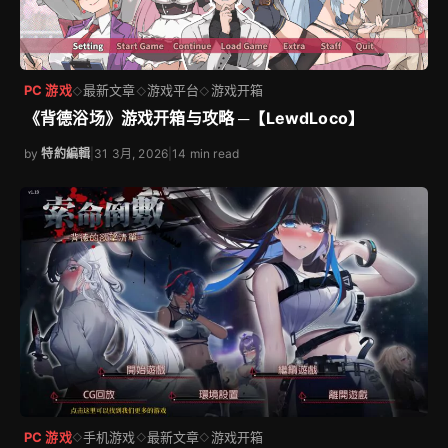
PC 游戏
最新文章
游戏平台
游戏开箱
◇
◇
◇
《背德浴场》游戏开箱与攻略 ─【LewdLoco】
by
特約編輯
|
31 3月, 2026
|
14 min read
PC 游戏
手机游戏
最新文章
游戏开箱
◇
◇
◇