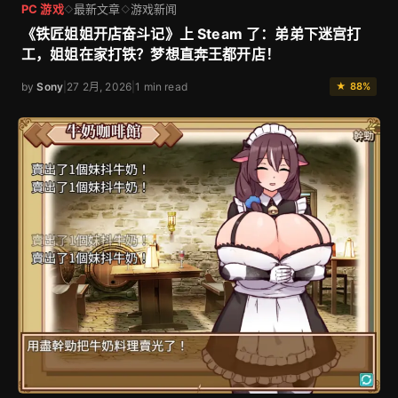
PC 游戏
最新文章
游戏新闻
◇
◇
《铁匠姐姐开店奋斗记》上 Steam 了：弟弟下迷宫打
工，姐姐在家打铁？梦想直奔王都开店！
by
Sony
|
27 2月, 2026
|
1 min read
★ 88%