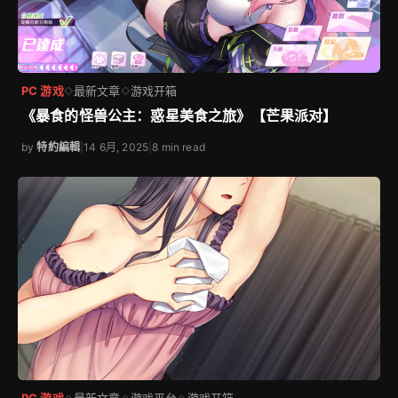
PC 游戏
最新文章
游戏开箱
◇
◇
《暴食的怪兽公主：惑星美食之旅》【芒果派对】
by
特約編輯
|
14 6月, 2025
|
8 min read