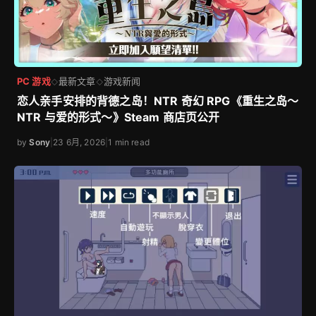
PC 游戏
最新文章
游戏新闻
◇
◇
恋人亲手安排的背德之岛！NTR 奇幻 RPG《重生之岛～
NTR 与爱的形式～》Steam 商店页公开
by
Sony
|
23 6月, 2026
|
1 min read