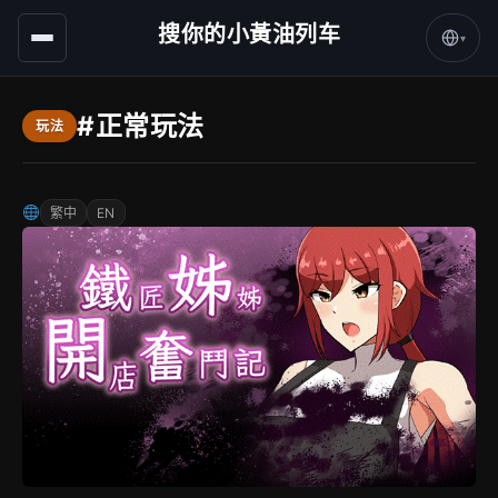
搜你的小黃油列车
▾
#正常玩法
玩法
繁中
EN