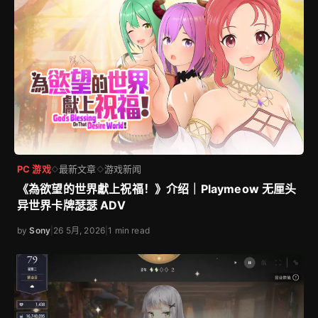
PC 游戏
最新文章
游戏新闻
◇
◇
《為欲望的世界獻上祝福！》介绍｜Playmeow 无厘头
异世界卡牌瑟瑟 ADV
by
Sony
|
26 5月, 2026
|
1 min read