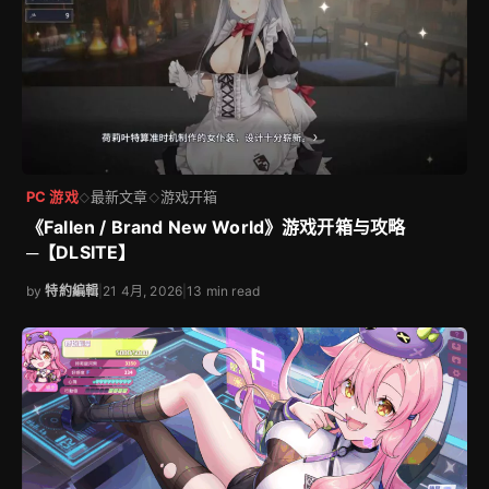
PC 游戏
最新文章
游戏开箱
◇
◇
《Fallen / Brand New World》游戏开箱与攻略
─【DLSITE】
by
特約編輯
|
21 4月, 2026
|
13 min read