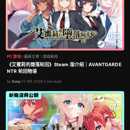
PC 游戏
最新文章
游戏新闻
◇
◇
《艾蜜莉的堕落轮回》Steam 版介绍｜AVANTGARDE
NTR 轮回物语
by
Sony
|
17 9月, 2025
|
1 min read