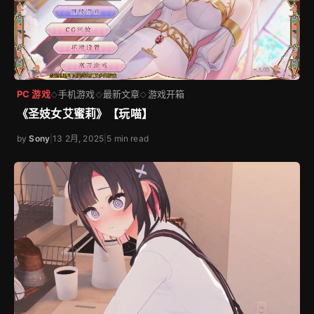
PC 游戏
手机游戏
最新文章
游戏开箱
◇
◇
◇
《圣妓女艾蜜莉》【玩喵】
by
Sony
|
13 2月, 2025
|
5 min read