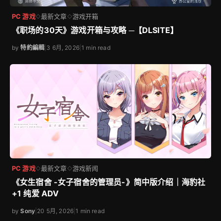
PC 游戏
最新文章
游戏开箱
◇
◇
《职场的30天》游戏开箱与攻略 ─【DLSITE】
by
特約編輯
|
3 6月, 2026
|
1 min read
PC 游戏
最新文章
游戏新闻
◇
◇
《女生宿舍 -女子宿舍的管理员-》简中版介绍｜海豹社
+1 纯爱 ADV
by
Sony
|
20 5月, 2026
|
1 min read