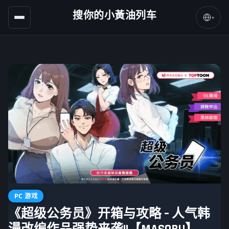
搜你的小黃油列车
▾
PC 游戏
《超级公务员》开箱与攻略 – 人气韩