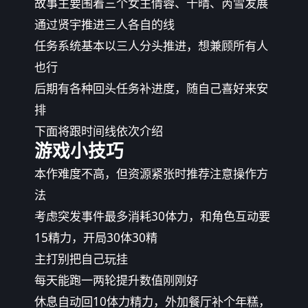
故事主要围着三个女主倩蓉、千晴、芮雪发展
通过贤宇推进三人各自的线
任务系统基本以三人分头推进，想兼顾所有人
也行
后期有各种回头任务补进度，随自己喜好来安
排
下面将跟时间线依次介绍
游戏小技巧
本作难度不高，但资源紧张时推荐注意操作方
法
考虑突发事件最多消耗30体力，和角色互动要
15精力，开局30体30精
主打别把自己玩挂
每天能跑一两轮提升数值刚刚好
休息自动回10体力精力，外加餐厅补个年糕，