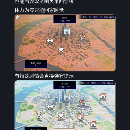
也能当办公室幽灵来回穿梭
体力为零只能回家睡觉
有特殊剧情会直接弹窗提示