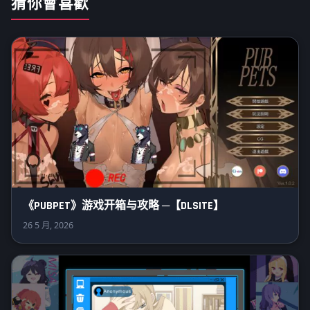
猜你會喜歡
《PUBPET》游戏开箱与攻略 ─【DLSITE】
26 5 月, 2026