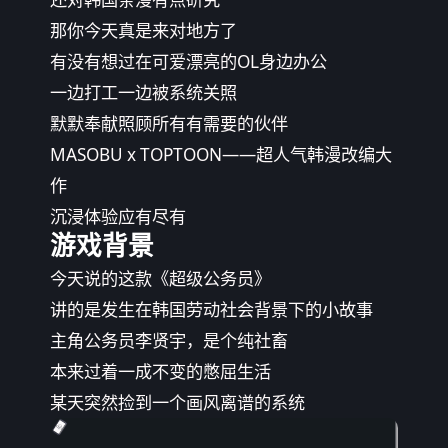
那你今天真是来对地方了
有没有想过在可爱漂亮的OL身边办公
一边打工一边被系统关照
默默奉献照顾所有有需要的伙伴
MASOBU x TOPTOON——超人气韩漫改编大
作
沉浸体验应有尽有
游戏背景
今天说的这款《超级公务员》
讲的是发生在韩国劳动社会背景下的小故事
主角公务员李贤宇，是个纯社畜
本来过着一成不变的憋屈生活
某天突然捡到一个画风离谱的系统