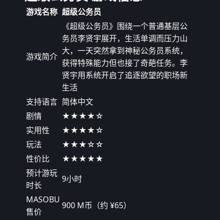
游戏名称
超级公务员
《超级公务员》围绕一个普通基层公
务员李贤宇展开，生活单调而压力山
大，一天突然拿到神秘公务员系统，
游戏简介
获得特殊能力但也接了奇葩任务。李
贤宇用系统开启了追逐欲望的职场新
生活
支持语言
简体中文
剧情
★★★★☆
实用性
★★★★☆
玩法
★★★☆☆
性价比
★★★★★
预计游玩
9小时
时长
MASOBU
900 M币（约 ¥65）
售价