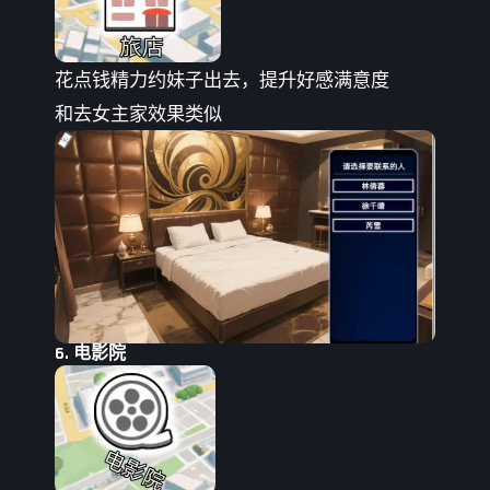
花点钱精力约妹子出去，提升好感满意度
和去女主家效果类似
6. 电影院