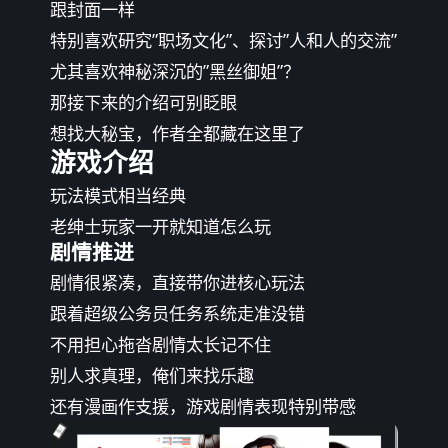
跟封面一样
特别喜欢研究”职场文化”、探讨”人和人的交流”
尤其喜欢神秘深沉的”黑丝御姐”？
那接下来的介绍可别眨眼
想找大秘宝，作者全都藏在这里了
游戏介绍
玩法模式相当经典
老绅士玩家一开就知道怎么玩
剧情推进
剧情很紧凑，直接带你进核心玩法
跟着超级公务员任务系统走准没错
不用担心拖沓剧情太长记不住
别人求真理，俺们来找乐趣
还有漫画作支援，游戏剧情表现特别带感