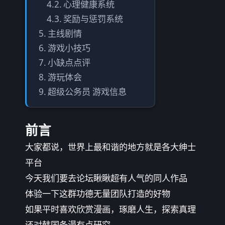
心理健康系统
奖励与惩罚系统
主线剧情
游戏小技巧
小缺点点评
游玩体会
超级公务员 游戏信息
前言
大家都说，世界上最和谐的地方就是各大绅士
平台
今天我们要去论坛瞅瞅超有人气的同人作品
体验一下这群功德无量团队打造的好物
如果平时喜欢欣赏漫画，琢磨人生，探索真理
还对韩国条漫有点研究