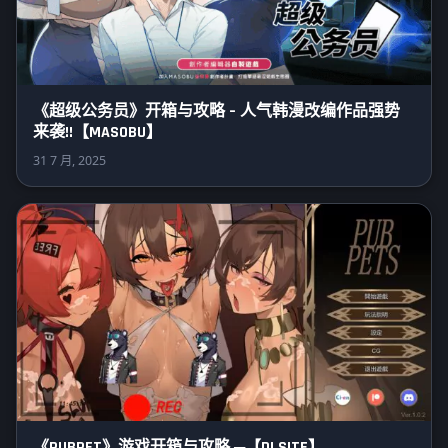
《超级公务员》开箱与攻略 – 人气韩漫改编作品强势
来袭!!【MASOBU】
31 7 月, 2025
《PUBPET》游戏开箱与攻略 ─【DLSITE】