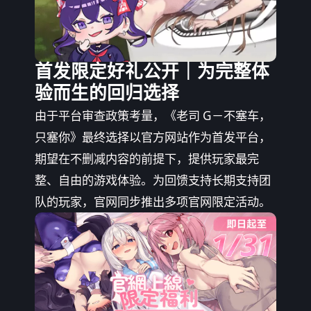
首发限定好礼公开｜为完整体
验而生的回归选择
由于平台审查政策考量，《老司 G－不塞车，
只塞你》最终选择以官方网站作为首发平台，
期望在不删减内容的前提下，提供玩家最完
整、自由的游戏体验。为回馈支持长期支持团
队的玩家，官网同步推出多项官网限定活动。