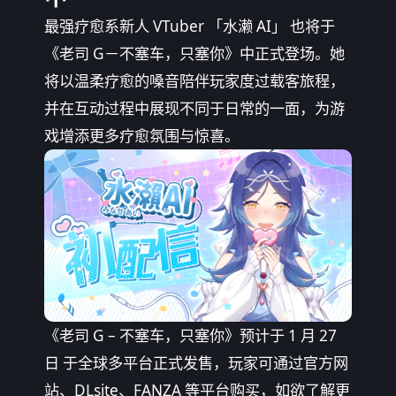
最强疗愈系新人 VTuber 「水濑 AI」 也将于
《老司 G－不塞车，只塞你》中正式登场。她
将以温柔疗愈的嗓音陪伴玩家度过载客旅程，
并在互动过程中展现不同于日常的一面，为游
戏增添更多疗愈氛围与惊喜。
《老司 G – 不塞车，只塞你》预计于 1 月 27
日 于全球多平台正式发售，玩家可通过官方网
站、DLsite、FANZA 等平台购买，如欲了解更