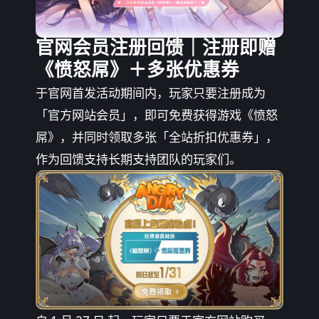
官网会员注册回馈｜注册即赠
《愤怒屌》＋多张优惠券
于官网首发活动期间内，玩家只要注册成为
「官方网站会员」，即可免费获得游戏《愤怒
屌》，并同时领取多张「全站折扣优惠券」，
作为回馈支持长期支持团队的玩家们。