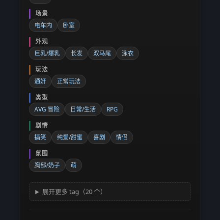
场景
电车内
卧室
外观
巨乳/爆乳
长发
双马尾
泳衣
玩法
通奸
正常玩法
类型
AVG 冒险
日常/生活
RPG
剧情
搞笑
纯爱/甜蜜
喜剧
情侣
氛围
胸部/奶子
萌
展开更多 tag（20 个）