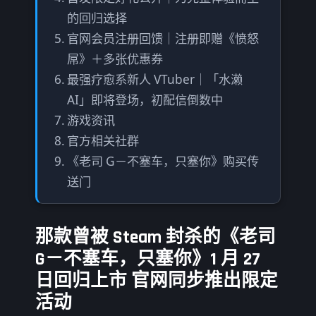
的回归选择
官网会员注册回馈｜注册即赠《愤怒
屌》＋多张优惠券
最强疗愈系新人 VTuber｜「水濑
AI」即将登场，初配信倒数中
游戏资讯
官方相关社群
《老司 G－不塞车，只塞你》购买传
送门
那款曾被 Steam 封杀的《老司
G－不塞车，只塞你》1 月 27
日回归上市 官网同步推出限定
活动