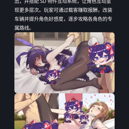
出，并搭配 SD 物件互动系统，让角色互动呈
现更多层次。玩家可通过载客赚取报酬，改装
车辆并提升角色好感度，逐步攻略各角色的专
属路线。