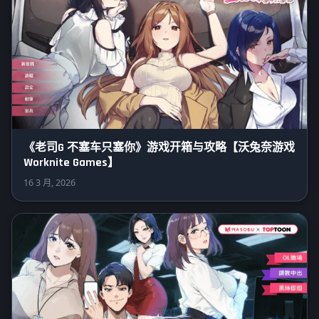
《老司G 不塞车只塞你》游戏开箱与攻略【沃兔奈游戏
Worknite Games】
16 3 月, 2026