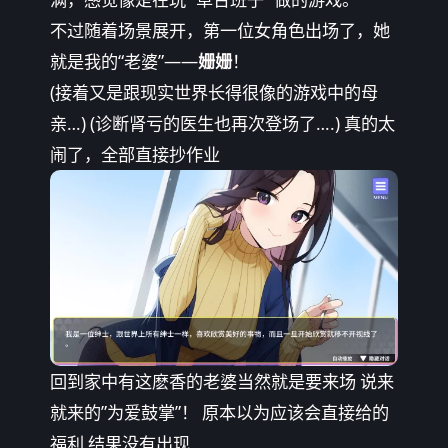
不过随着场景展开，第一位女角色出场了，她
就是我的“老婆”——
姗姗
！
(接着又是跟现实世界长得很像的游戏中的母
亲…) (诊断肾亏的医生也再次登场了….) 真的太
闹了，全部直接抄作业
回到家中有这麽香的老婆当然就是要来场 说来
就来的”为爱鼓掌”！ 原本以为应该会直接给的
福利 结果没有出现