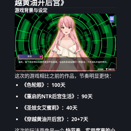
越黄油开后宫》
游戏背景与设定
这次的游戏相比之前的作品，节奏明显更快：
《色轮眼》：100天
《重启的NTR后宫生活》：90天
《圣妓女艾蜜莉》：40天
《穿越黄油开后宫》：20+7天
这次的玩法更像是一个
快节奏、实用度高的小