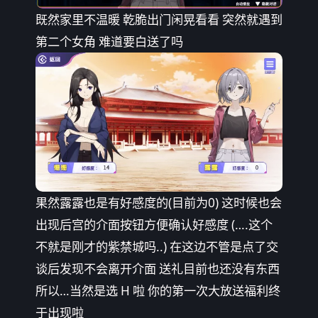
既然家里不温暖 乾脆出门闲晃看看 突然就遇到
第二个女角 难道要白送了吗
果然露露也是有好感度的(目前为0) 这时候也会
出现后宫的介面按钮方便确认好感度 (….这个
不就是刚才的紫禁城吗..) 在这边不管是点了交
谈后发现不会离开介面 送礼目前也还没有东西
所以…当然是选 H 啦 你的第一次大放送福利终
于出现啦