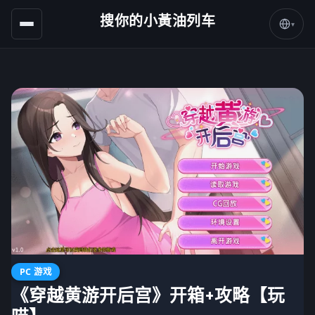
搜你的小黃油列车
▾
PC 游戏
《穿越黄游开后宫》开箱+攻略【玩