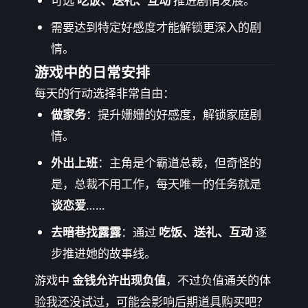
可选
吃饭、送礼、互动
推进剧情发展。
需要达到特定好感度才能解锁更深入的剧
情。
游戏中的日常安排
每天的行动选择非常自由：
做家务
：提升姗姗的好感度，解锁家庭剧
情。
外出上班
：主角是个霸道总裁，但奇怪的
是，总裁不用工作，每天唯一的任务就是
谈恋爱
……
去暗巷找露露
：通过
吃饭、送礼、互动
逐
步推进她的故事线。
游戏中
金钱允许出现负值
，不过负值通关的体
验我还没试过，可能会影响后期道具购买吧？