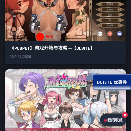
《PUBPET》游戏开箱与攻略 ─【DLSITE】
26 5 月, 2026
DLISTE 优惠券
0
我的收藏