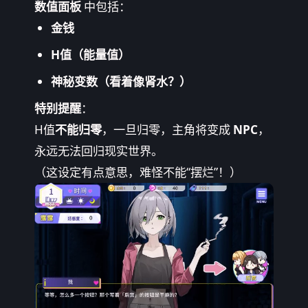
数值面板
中包括：
金钱
H值（能量值）
神秘变数（看着像肾水？）
特别提醒
：
H值
不能归零
，一旦归零，主角将变成
NPC
，
永远无法回归现实世界。
（这设定有点意思，难怪不能“摆烂”！）