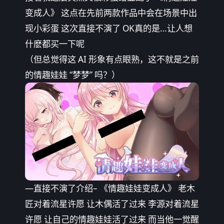
变成人》 这点在先前两款作品中会在场景中出
现小彩蛋 这次直接不演了 OK真的是…让人想
什麽都买一下呢
（但总觉得这 AI 形象有点眼熟，这不就是之前
的情趣娃娃 “梦梦” 吗？）
—直接不演了介绍– 《情趣娃娃变成人》 老木
匠对着流星许愿 让木偶活了过来 李源对着流星
许愿 让自己的情趣娃娃活了过来 而当他一觉醒