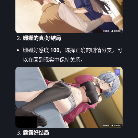
姗姗的真·好结局
姗姗好感度
100
，选择正确的剧情分支，可
以在回到现实中保持关系。
露露好结局