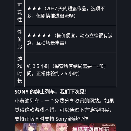
可
★★★（20+7 天的短篇作品，选项不
玩
多，但剧情推进很流畅）
性
性
★★★★★（售价便宜，动态立绘很有诚
价
意，互动场景丰富）
比
游
戏
约 3.5 小时（探索所有结局需要一些时
时
间，正常体验约 2.5 小时）
长
SONY 的绅士列车，我们下次见！
小黄油列车 – 一个免费分享资讯的网站。如果
觉得这款游戏不错，可以通过下方链接购买，
支持正版同时支持 Sony 继续写作