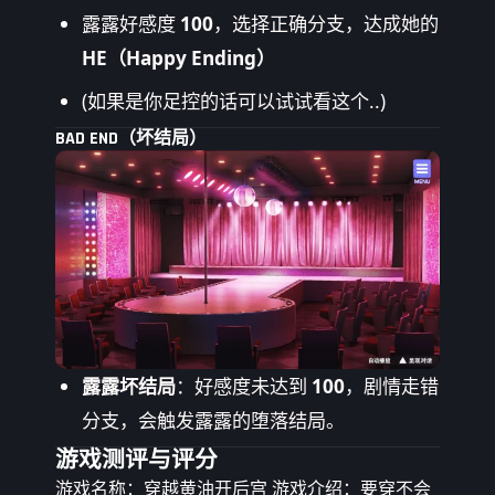
露露好感度
100
，选择正确分支，达成她的
HE（Happy Ending）
(如果是你足控的话可以试试看这个..)
BAD END（坏结局）
露露坏结局
：好感度未达到
100
，剧情走错
分支，会触发露露的堕落结局。
游戏测评与评分
游戏名称：穿越黄油开后宫 游戏介绍：要穿不会