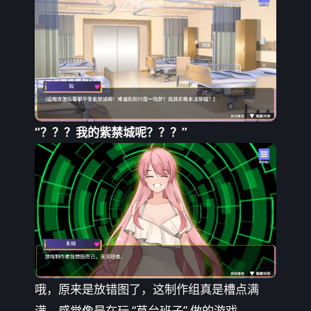
“？？？我的紫禁城呢？？？”
哦，原来是放错图了，这制作组真是槽点满
满，感觉像是在玩 “草台班子” 做的游戏。