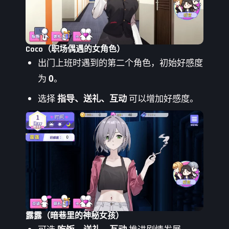
Coco（职场偶遇的女角色）
出门上班时遇到的第二个角色，初始好感度
为
0
。
选择
指导、送礼、互动
可以增加好感度。
露露（暗巷里的神秘女孩）