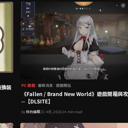
PC 遊戲
最新消息
遊戲開箱
◇
◇
種換裝
《Fallen / Brand New World》遊戲開箱與
─【DLSITE】
by
特約編輯
|
21 4月, 2026
|
14 min read