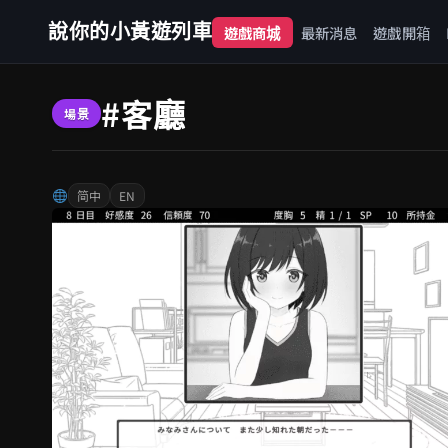
說你的小黃遊列車
遊戲商城
最新消息
遊戲開箱
#客廳
場景
简中
EN