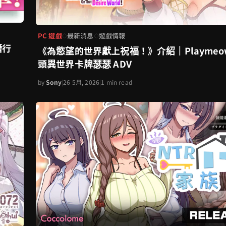
PC 遊戲
最新消息
遊戲情報
◇
◇
潛行
《為慾望的世界獻上祝福！》介紹｜Playmeo
頭異世界卡牌瑟瑟 ADV
by
Sony
|
26 5月, 2026
|
1 min read