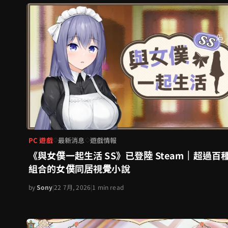
PC 遊戲
最新消息
遊戲情報
◇
◇
《與女僕一起生活 SS》已登陸 Steam｜超過百
組合的女僕同居視覺小說
by
Sony
|
22 7月, 2026
|
1 min read