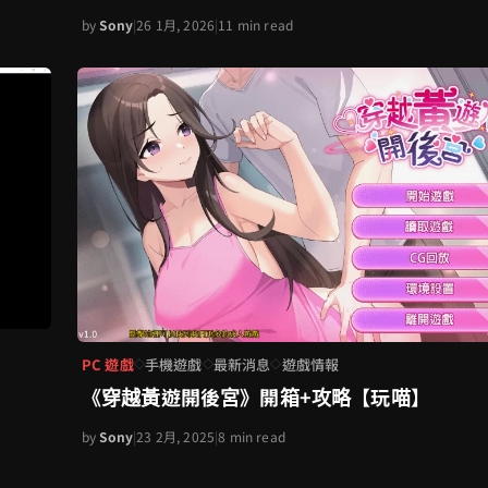
by
Sony
|
26 1月, 2026
|
11 min read
PC 遊戲
手機遊戲
最新消息
遊戲情報
◇
◇
◇
《穿越黃遊開後宮》開箱+攻略【玩喵】
by
Sony
|
23 2月, 2025
|
8 min read