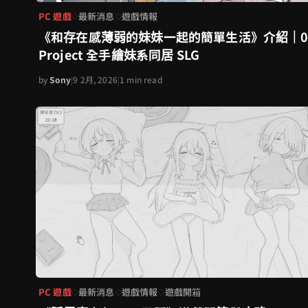
PC 遊戲
最新消息
遊戲情報
◇
◇
《和存在感薄弱的妹妹一起的簡單生活》介紹｜0
Project 全手繪妹系同居 SLG
by
Sony
|
9 2月, 2026
|
1 min read
PC 遊戲
最新消息
遊戲情報
遊戲開箱
◇
◇
◇