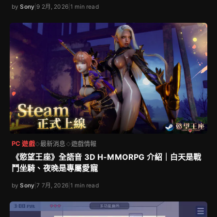
by
Sony
|
9 2月, 2026
|
1 min read
PC 遊戲
最新消息
遊戲情報
◇
◇
《慾望王座》全語音 3D H-MMORPG 介紹｜白天是戰
鬥坐騎、夜晚是專屬愛寵
by
Sony
|
7 7月, 2026
|
1 min read