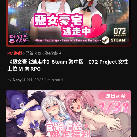
PC 遊戲
最新消息
遊戲情報
◇
◇
《惡女豪宅逃走中》Steam 繁中版｜072 Project 女性
上位 M 向 RPG
by
Sony
|
4 9月, 2025
|
1 min read