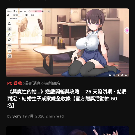
PC 遊戲
最新消息
遊戲開箱
◇
◇
《與魔性的她…》遊戲開箱與攻略 ─ 25 天陷阱期、結局
判定、結婚生子成家線全收錄【官方贈獎活動抽 50
名】
by
Sony
|
19 7月, 2026
|
2 min read