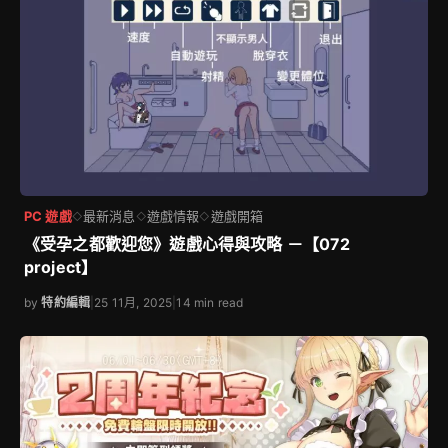
PC 遊戲
最新消息
遊戲情報
遊戲開箱
◇
◇
◇
《受孕之都歡迎您》遊戲心得與攻略 －【072
project】
by
特約編輯
|
25 11月, 2025
|
14 min read