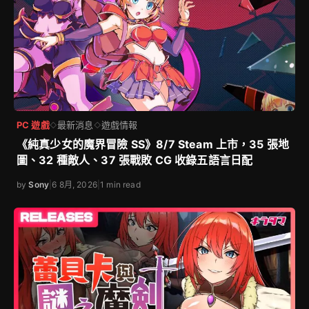
PC 遊戲
最新消息
遊戲情報
◇
◇
《純真少女的魔界冒險 SS》8/7 Steam 上市，35 張地
圖、32 種敵人、37 張戰敗 CG 收錄五語言日配
by
Sony
|
6 8月, 2026
|
1 min read