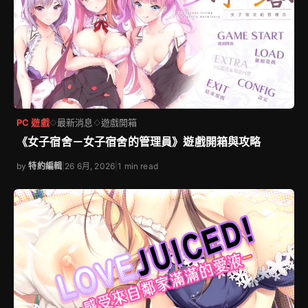
PC 遊戲
最新消息
遊戲開箱
◇
◇
《女子宿舍－女子宿舍的管理員》遊戲開箱與攻略
by
特約編輯
|
26 6月, 2026
|
1 min read