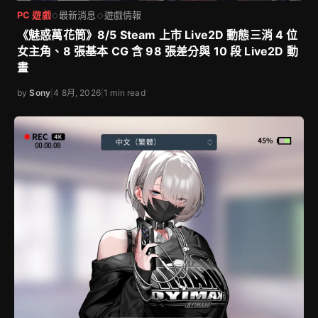
PC 遊戲
最新消息
遊戲情報
◇
◇
《魅惑萬花筒》8/5 Steam 上市 Live2D 動態三消 4 位
女主角、8 張基本 CG 含 98 張差分與 10 段 Live2D 動
畫
by
Sony
|
4 8月, 2026
|
1 min read