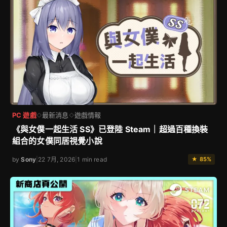
PC 遊戲
最新消息
遊戲情報
◇
◇
《與女僕一起生活 SS》已登陸 Steam｜超過百種換裝
組合的女僕同居視覺小說
by
Sony
|
22 7月, 2026
|
1 min read
★ 85%