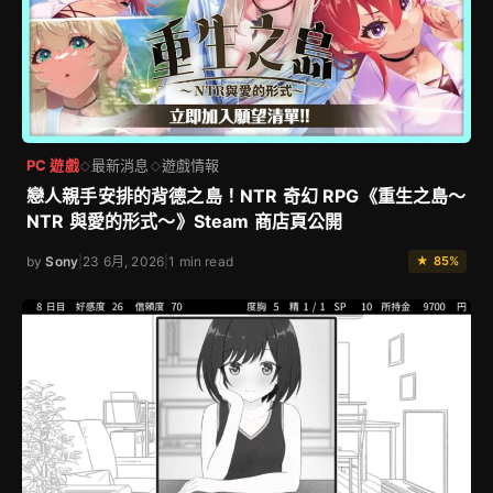
PC 遊戲
最新消息
遊戲情報
◇
◇
戀人親手安排的背德之島！NTR 奇幻 RPG《重生之島～
NTR 與愛的形式～》Steam 商店頁公開
by
Sony
|
23 6月, 2026
|
1 min read
★ 85%