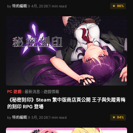
by
特約編輯
|
9 4月, 2026
|
1 min read
★ 96%
PC 遊戲
最新消息
遊戲情報
◇
◇
《秘密刻印》Steam 繁中版商店頁公開 王子與失蹤青梅
的刻印 RPG 登場
by
特約編輯
|
9 3月, 2026
|
1 min read
★ 94%