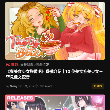
PC 遊戲
最新消息
遊戲情報
◇
◇
《與美食少女戀愛吧》遊戲介紹｜10 位美食系美少女＋
罕見俄文配音
by
Sony
|
12 5月, 2026
|
1 min read
★ 81%