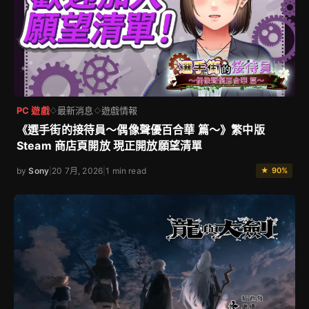
PC 遊戲
最新消息
遊戲情報
◇
◇
《選手街的接待員～偶像聲優百合華 篇～》繁中版
Steam 商店頁開放 現正開放願望清單
by
Sony
|
20 7月, 2026
|
1 min read
★ 90%