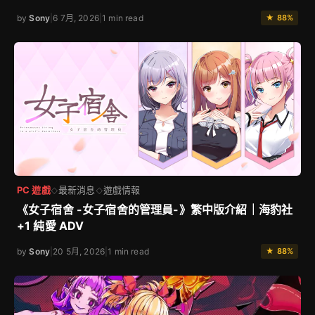
by
Sony
|
6 7月, 2026
|
1 min read
★ 88%
PC 遊戲
最新消息
遊戲情報
◇
◇
《女子宿舍 -女子宿舍的管理員-》繁中版介紹｜海豹社
+1 純愛 ADV
by
Sony
|
20 5月, 2026
|
1 min read
★ 88%