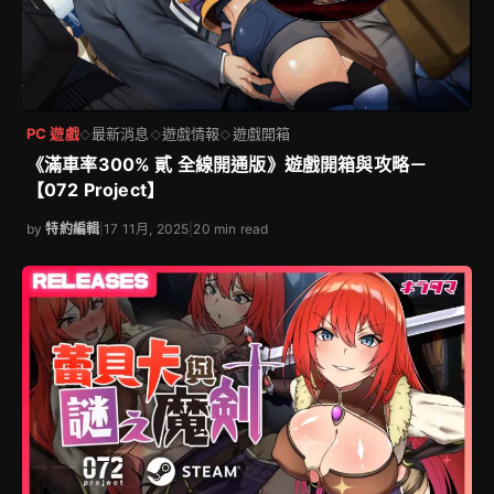
PC 遊戲
最新消息
遊戲情報
遊戲開箱
◇
◇
◇
《滿車率300% 貳 全線開通版》遊戲開箱與攻略－
【072 Project】
by
特約編輯
|
17 11月, 2025
|
20 min read