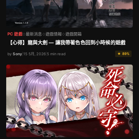
PC 遊戲
最新消息
遊戲情報
遊戲開箱
◇
◇
◇
【心得】龍與大劍 — 讓我帶著色色回到小時候的遊戲
by
Sony
|
15 5月, 2026
|
5 min read
★ 89%