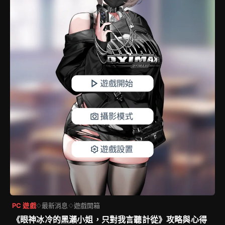
PC 遊戲
最新消息
遊戲開箱
◇
◇
《眼神冰冷的黑瀨小姐，只對我言聽計從》攻略與心得