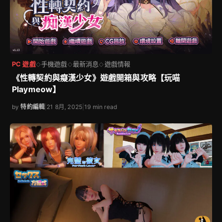
PC 遊戲
手機遊戲
最新消息
遊戲情報
◇
◇
◇
《性轉契約與癡漢少女》遊戲開箱與攻略【玩喵
Playmeow】
by
特約編輯
|
21 8月, 2025
|
19 min read