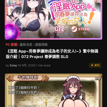
PC 遊戲
最新消息
遊戲情報
◇
◇
《淫眠 App~用春夢讓妳成為老子的女人!~》繁中無碼
版介紹｜072 Project 春夢調教 SLG
by
Sony
|
16 9月, 2025
|
1 min read
★ 81%