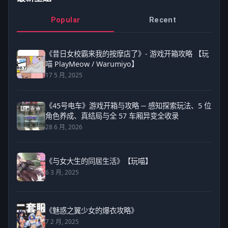
Popular
Recent
《昔日女校霸来我的按摩店了》- 游戏开箱攻略 【玩
喵 PlayMeow / Warumiyo】
17 5 月, 2025
《45号电车》游戏开箱与攻略 ─ 感知探索玩法、5 位
角色养成、真结局与全 57 车厢异变全收录
28 6 月, 2026
《与女大生的同居生活》【玩喵】
6 3 月, 2025
《魅惑之翼少女的爆衣攻略》
7 2 月, 2025