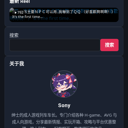
最新 Reel
第一次有主要ＮＰＣ可以用..我嚇到了ＱＱ （好喜歡啊啊啊！）
792
It’s the first time…
搜索
搜索
关于我
Sony
绅士的成人游戏列车车长。专门介绍各种 H-game、AVG 与
成人向游戏，分享最新情报、实玩开箱、攻略与平台优惠整