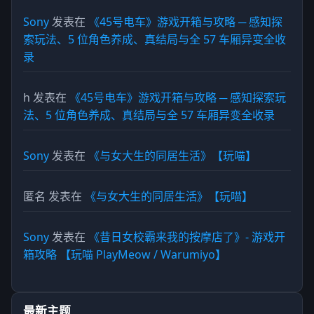
Sony
发表在
《45号电车》游戏开箱与攻略 ─ 感知探
索玩法、5 位角色养成、真结局与全 57 车厢异变全收
录
h
发表在
《45号电车》游戏开箱与攻略 ─ 感知探索玩
法、5 位角色养成、真结局与全 57 车厢异变全收录
Sony
发表在
《与女大生的同居生活》【玩喵】
匿名
发表在
《与女大生的同居生活》【玩喵】
Sony
发表在
《昔日女校霸来我的按摩店了》- 游戏开
箱攻略 【玩喵 PlayMeow / Warumiyo】
最新主题