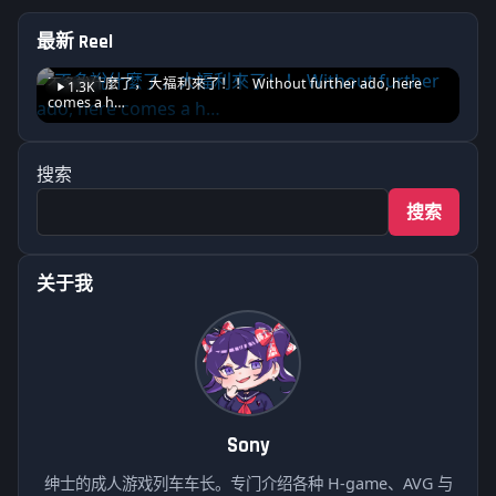
最新 Reel
不多說什麼了，大福利來了！！ Without further ado, here
1.3K
comes a h…
搜索
搜索
关于我
Sony
绅士的成人游戏列车车长。专门介绍各种 H-game、AVG 与