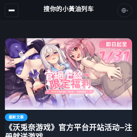
搜你的小黃油列车
▾
最新文章
《沃兎奈游戏》官方平台开站活动—注