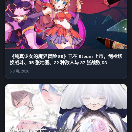
《纯真少女的魔界冒险 SS》已在 Steam 上市，剑枪切
换战斗、35 张地图、32 种敌人与 37 张战败 CG
6 8 月, 2026