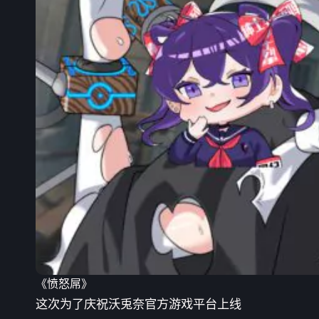
《愤怒屌》
这次为了庆祝沃兎奈官方游戏平台上线