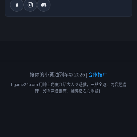
搜你的小黃油列车
© 2026
|
合作推广
hgame24.com 用紳士角度介紹大人味遊戲，三點全遮、內容經處
理，沒有露骨畫面，輔導級安心瀏覽！