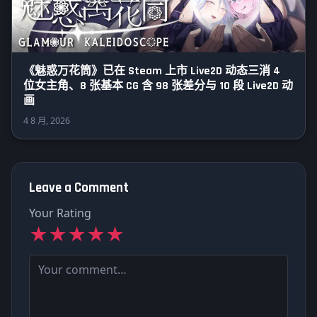
《魅惑万花筒》已在 Steam 上市 Live2D 动态三消 4
位女主角、8 张基本 CG 含 98 张差分与 10 段 Live2D 动
画
4 8 月, 2026
Leave a Comment
Your Rating
★
★
★
★
★