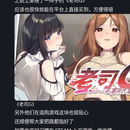
之前上架拖了一阵子的《老司G》
应该也很快就能在平台上直接买到，方便得很
《老司G》
另外他们在选购游戏这块也挺贴心
还顺便帮大家把路都指好了