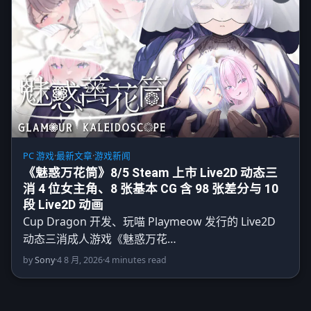
PC 游戏
·
最新文章
·
游戏新闻
《魅惑万花筒》8/5 Steam 上市 Live2D 动态三
消 4 位女主角、8 张基本 CG 含 98 张差分与 10
段 Live2D 动画
Cup Dragon 开发、玩喵 Playmeow 发行的 Live2D
动态三消成人游戏《魅惑万花…
by
Sony
·
4 8 月, 2026
·
4 minutes read