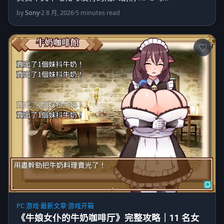
by
Sony
·
2 8 月, 2026
·
5 minutes read
PC 游戏
·
最新文章
·
游戏开箱
《牛娘女仆的牛奶咖啡厅》完整攻略｜11 名女