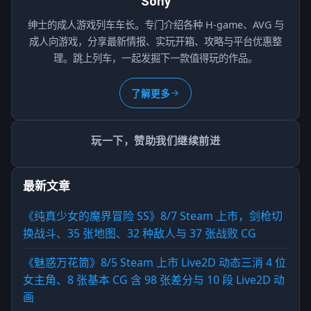
Sony
绅士的成人游戏列车车长。专门介绍各种 H-game、AVG 与
成人向游戏，分享最新情报、实玩开箱、攻略与平台优惠整
理。跳上列车，一起发掘下一款值得玩的作品。
了解更多
玩一下，赞助我们继续前进
最新文章
《纯真少女的魔界冒险 SS》8/7 Steam 上市，剑枪切
换战斗、35 张地图、32 种敌人与 37 张战败 CG
《魅惑万花筒》8/5 Steam 上市 Live2D 动态三消 4 位
女主角、8 张基本 CG 含 98 张差分与 10 段 Live2D 动
画