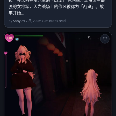
强的女将军，因为战场上的作风被称为「战鬼」。故
事开始…
by
Sony
·
29 7 月, 2026
·
33 minutes read