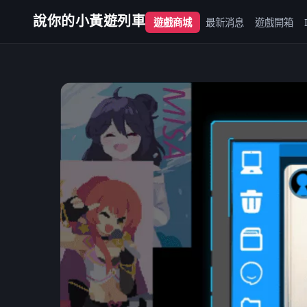
說你的小黃遊列車
遊戲商城
最新消息
遊戲開箱