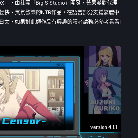
由社團「Big S Studio」開發，芒果派對代理
26
收藏
奏輕快、氣氛歡樂的NTR作品，在語言部分支援繁體中
日文，如果對此類作品有興趣的讀者請務必參考看看!