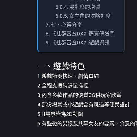
混亂度的增減
女主角的攻略進度
七、心得分享
《社群審查DX》購買傳送門
《社群審查DX》遊戲資訊
一、遊戲特色
1.遊戲節奏快速、劇情單純
2.全程支援純滑鼠操控
3.內含多款作品的優質CG供玩家欣賞
4.部份場景或小遊戲含有跳過等便民設計
5.H場景皆為2D動圖
6.有些微的男娘及共享女友的要素，介意的