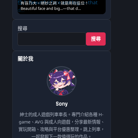
有容乃大，絕妙之詞，就是用在這位！
Beautiful face and big...—that d…
搜尋
搜尋
關於我
Sony
紳士的成人遊戲列車車長。專門介紹各種 H-
game、AVG 與成人向遊戲，分享最新情報、
實玩開箱、攻略與平台優惠整理。跳上列車，
一起發掘下一款值得玩的作品。