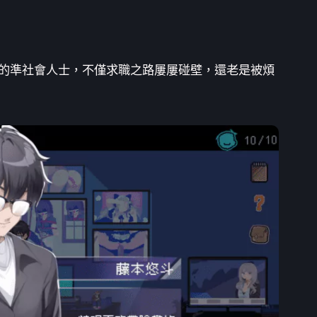
的準社會人士，不僅求職之路屢屢碰壁，還老是被煩