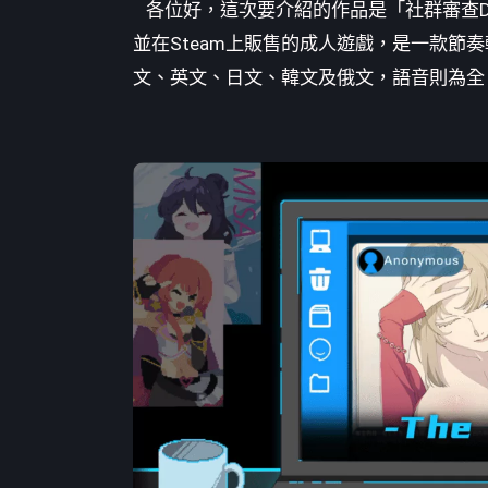
各位好，這次要介紹的作品是「社群審查DX」，
By
特約編輯
·
22 12 月, 2025
·
最後更新：22 4 月, 20
並在Steam上販售的成人遊戲，是一款節
文、英文、日文、韓文及俄文，語音則為全