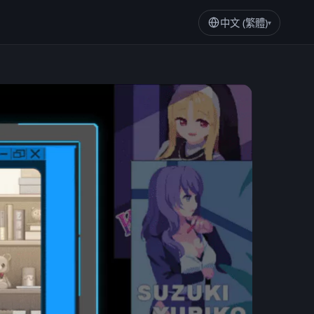
中文 (繁體)
▾