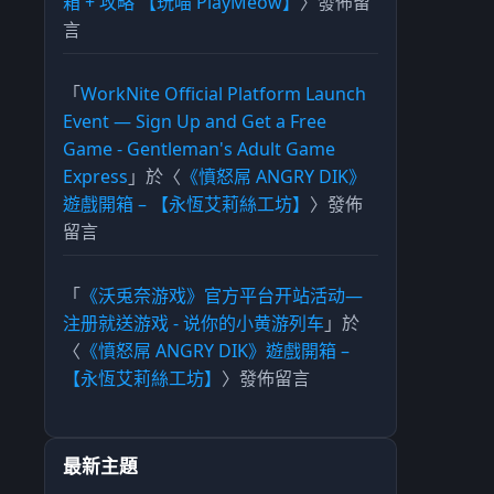
箱 + 攻略 【玩喵 PlayMeow】
〉發佈留
言
「
WorkNite Official Platform Launch
Event — Sign Up and Get a Free
Game - Gentleman's Adult Game
Express
」於〈
《憤怒屌 ANGRY DIK》
遊戲開箱 – 【永恆艾莉絲工坊】
〉發佈
留言
「
《沃兎奈游戏》官方平台开站活动—
注册就送游戏 - 说你的小黄游列车
」於
〈
《憤怒屌 ANGRY DIK》遊戲開箱 –
【永恆艾莉絲工坊】
〉發佈留言
最新主題