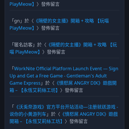
PlayMeow】
〉發佈留言
「
gn
」於〈
《隔壁的女主播》開箱 + 攻略 【玩喵
PlayMeow】
〉發佈留言
「
匿名訪客
」於〈
《隔壁的女主播》開箱 + 攻略 【玩
喵 PlayMeow】
〉發佈留言
「
WorkNite Official Platform Launch Event — Sign
Up and Get a Free Game - Gentleman's Adult
Game Express
」於〈
《憤怒屌 ANGRY DIK》遊戲開
箱 – 【永恆艾莉絲工坊】
〉發佈留言
「
《沃兎奈游戏》官方平台开站活动—注册就送游戏 -
说你的小黄游列车
」於〈
《憤怒屌 ANGRY DIK》遊戲
開箱 – 【永恆艾莉絲工坊】
〉發佈留言