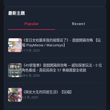
最新主題
Popular
Recent
《昔日女校霸來我的按摩店了》- 遊戲開箱攻略 【玩
喵 PlayMeow / Warumiyo】
17 5 月, 2025
《45號電車》遊戲開箱與攻略 ─ 感知探索玩法、5 位
角色養成、真結局與全 57 車廂異變全收錄
28 6 月, 2026
《與女大生的同居生活》【玩喵】
6 3 月, 2025