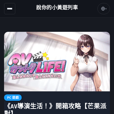
說你的小黃遊列車
▾
PC 遊戲
《AV導演生活！》開箱攻略【芒果派