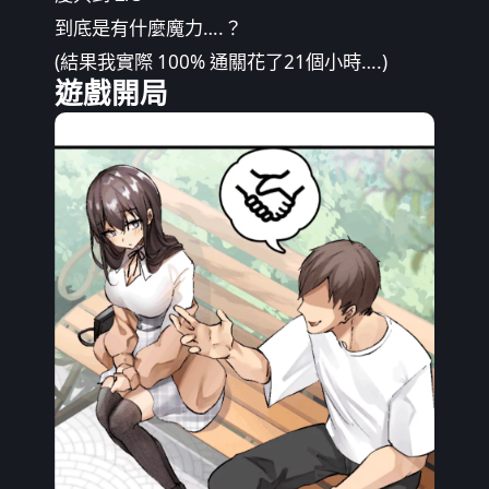
到底是有什麼魔力….？
(結果我實際 100% 通關花了21個小時….)
遊戲開局