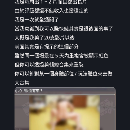
我是每周出 1 ~ 2 片而且都出長片
由於評級都還不錯收入也蠻穩定的
我是一次就全通關了
當我意識到我可以賺快錢其實是很後面的事了
大概是我剪了20支影片以後
前面其實是有提示的這個部分
雖然同一個場景在 5 天內重複會被顯示紅色
但你可以透過剪輯總合集來重製
你可以針對某一個身體部位 / 玩法體位來去做
大合集