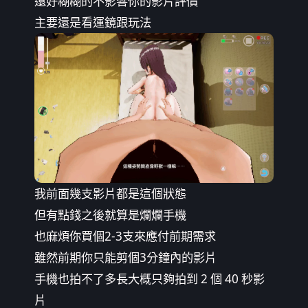
還好糊糊的不影響你的影片評價
主要還是看運鏡跟玩法
我前面幾支影片都是這個狀態
但有點錢之後就算是爛爛手機
也麻煩你買個2-3支來應付前期需求
雖然前期你只能剪個3分鐘內的影片
手機也拍不了多長大概只夠拍到 2 個 40 秒影
片