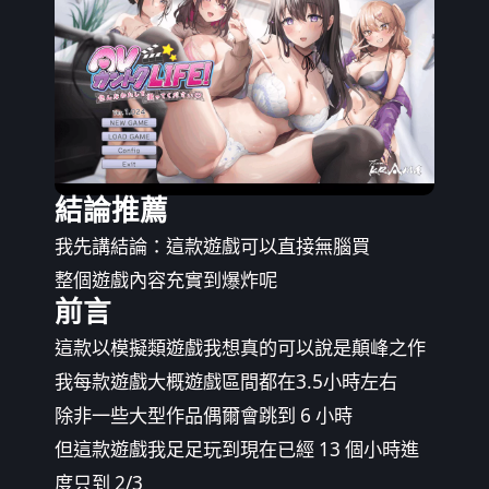
結論推薦
我先講結論：這款遊戲可以直接無腦買
整個遊戲內容充實到爆炸呢
前言
這款以模擬類遊戲我想真的可以說是顛峰之作
我每款遊戲大概遊戲區間都在3.5小時左右
除非一些大型作品偶爾會跳到 6 小時
但這款遊戲我足足玩到現在已經 13 個小時進
度只到 2/3