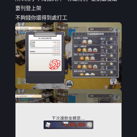
要刊登上架
不夠錢你還得到處打工