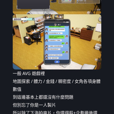
一般 AVG 遊戲裡
地圖探索 / 體力 / 金錢 / 親密度 / 女角各項身體
數值
到這邊基本上都還沒有什麼問題
但別忘了你是一人製片
所以除了下海拍爽片，你還得剪+企劃最後還