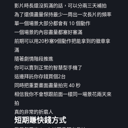
影片時長還沒剪滿的話，可以分兩三天補拍
為了還債盡量保持最少一周出一次長片的頻率
單一個場景大部分都會有 10 個動作
一個場景的內容盡量都塞好塞滿
前期可以用20秒塞9個動作把能拿到的徽章拿
滿
隨著劇情階段推進
你可以賣到正常的智慧型手機了
這邊拜託你存錢買個2台
同時把重要畫面盡量拍完 40 秒
相信我你不會想跟前面一樣同一場景花兩天來
拍
真的非常的折磨人
短期賺快錢方式