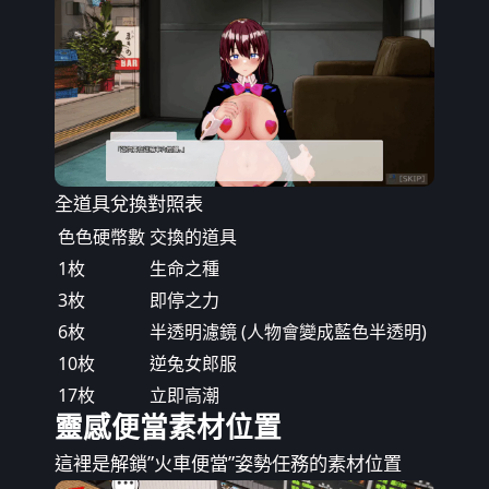
全道具兌換對照表
色色硬幣數
交換的道具
1枚
生命之種
3枚
即停之力
6枚
半透明濾鏡 (人物會變成藍色半透明)
10枚
逆兔女郎服
17枚
立即高潮
靈感便當素材位置
這裡是解鎖”火車便當”姿勢任務的素材位置