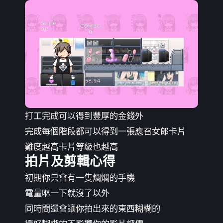
打工完成可以得到豐厚的金錢外
完成每個階段都可以得到一張應召女郎卡片
難度越高卡片等級也越高
拍片及剪輯心得
初期你只會有一隻爛爛的手機
電量咻一下就沒了以外
同時間還會讓你拍出來的東西糊糊的