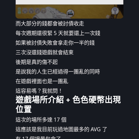
而大部分的錢都會被討債收走
每次週期還很緊 5 天就要還上一次錢
如果被討債失敗會拿走你一半的錢
三次沒還錢遊戲就會結束
後期是真的傷不起
是說我的人生已經過得一團亂的同時
在遊戲裡面也是一團亂
這容易嗎？我就問！
遊戲場所介紹 + 色色硬幣出現
位置
這次的場所多達 17 個
這應該是我目前玩過地圖最多的 AVG 了
有 17 個場景包含了