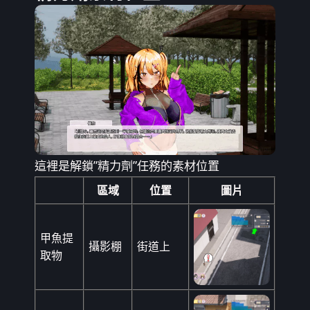
這裡是解鎖”精力劑”任務的素材位置
區域
位置
圖片
甲魚提
攝影棚
街道上
取物